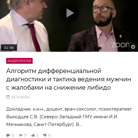
32:38
АНДРОЛОГИЯ
Алгоритм дифференциальной
диагностики и тактика ведения мужчин
с жалобами на снижение либидо
23.11.2024
Докладчик: к.м.н., доцент, врач-сексолог, психотерапевт
Выходцев С.В. (Северо-Западный ГМУ имени И.И.
Мечникова, Санкт-Петербург). В...
0
0
2
0