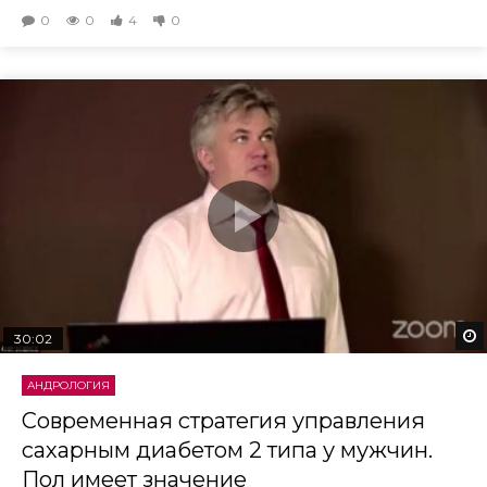
0
0
4
0
30:02
АНДРОЛОГИЯ
Современная стратегия управления
сахарным диабетом 2 типа у мужчин.
Пол имеет значение