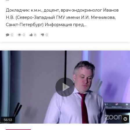
Докладчик: к.м.н., доцент, врач-эндокринолог Иванов
Н.В. (Северо-Западный ГМУ имени И.И. Мечникова,
Санкт-Петербург) Информация пред...
0
0
8
0
56:53