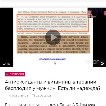
45:16
АНДРОЛОГИЯ
Антиоксиданты и витамины в терапии
бесплодия у мужчин. Есть ли надежда?
ANR.SCIENCE
23.09.2023
Докладчики: врач-уролог, д.м.н. Батько A.Б. (клиника