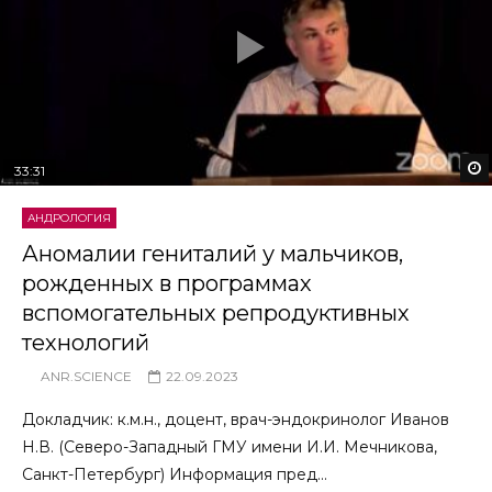
33:31
АНДРОЛОГИЯ
Аномалии гениталий у мальчиков,
рожденных в программах
вспомогательных репродуктивных
технологий
ANR.SCIENCE
22.09.2023
Докладчик: к.м.н., доцент, врач-эндокринолог Иванов
Н.В. (Северо-Западный ГМУ имени И.И. Мечникова,
Санкт-Петербург) Информация пред...