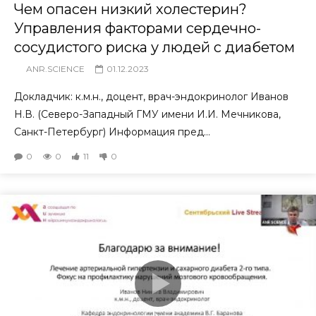
Чем опасен низкий холестерин?
Управления факторами сердечно-
сосудистого риска у людей с диабетом
ANR.SCIENCE
01.12.2023
Докладчик: к.м.н., доцент, врач-эндокринолог Иванов
Н.В. (Северо-Западный ГМУ имени И.И. Мечникова,
Санкт-Петербург) Информация пред...
0
0
11
0