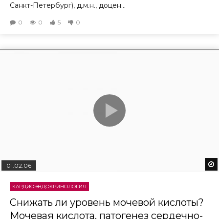
Санкт-Петербург), д.м.н., доцен...
0
0
5
0
01:02:06
КАРДИОЭНДОКРИНОЛОГИЯ
Cнижать ли уровень мочевой кислоты?
Мочевая кислота, патогенез сердечно-