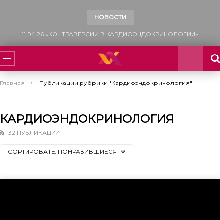
НОВОСТИ
13.12.25 «САХАРНЫЙ ДИАБЕТ: МНОГОФАКТОРНЫЙ ПОДХОД К УПРАВЛЕНИЮ СЕРДЕЧНО-СОСУДИСТЫМ РИСКОМ»
Главная
Публикации рубрики "Кардиоэндокринология"
КАРДИОЭНДОКРИНОЛОГИЯ
32 ПУБЛИКАЦИИ
СОРТИРОВАТЬ:
ПОНРАВИВШИЕСЯ