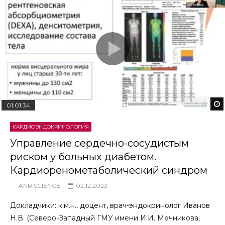
01:01:34
КАРДИОЭНДОКРИНОЛОГИЯ
Управление сердечно-сосудистым
риском у больных диабетом.
Кардиоренометаболический синдром
ANR.SCIENCE
02.12.2023
Докладчики: к.м.н., доцент, врач-эндокринолог Иванов
Н.В. (Северо-Западный ГМУ имени И.И. Мечникова,