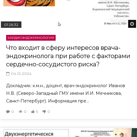
01:26:32
КАРДИОЭНДОКРИНОЛОГИЯ
Что входит в сферу интересов врача-
эндокринолога при работе с факторами
сердечно-сосудистого риска?
04.10.2024
Докладчик: к.м.н., доцент, врач-эндокринолог Иванов
Н.В. (Северо-Западный ГМУ имени И.И. Мечникова,
Санкт-Петербург). Информация пре...
0
0
5
0