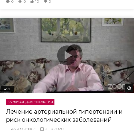
0
0
10
0
45:11
КАРДИОЭНДОКРИНОЛОГИЯ
Лечение артериальной гипертензии и
риск онкологических заболеваний
ANR.SCIENCE
31.10.2020