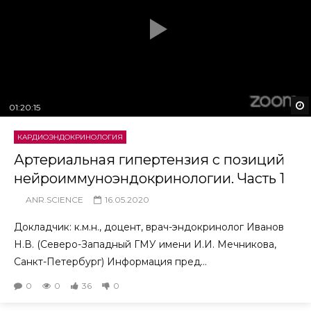
01:20:15
КАРДИОЭНДОКРИНОЛОГИЯ
Артериальная гипертензия с позиций
нейроиммуноэндокринологии. Часть 1
ANR.SCIENCE
16.05.2020
Докладчик: к.м.н., доцент, врач-эндокринолог Иванов
Н.В. (Северо-Западный ГМУ имени И.И. Мечникова,
Санкт-Петербург) Информация пред...
0
0
36
0