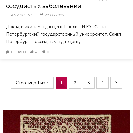
сосудистых заболеваний
ANR.SCIENCE
28.05.2022
Докладчики: к.м.н., доцент Пчелин И.Ю. (Санкт-
Петербургский государственный университет, Санкт-
Петербург, Россия), к.м.н., доцент,...
0
0
4
0
Страница 1 из 4
1
2
3
4