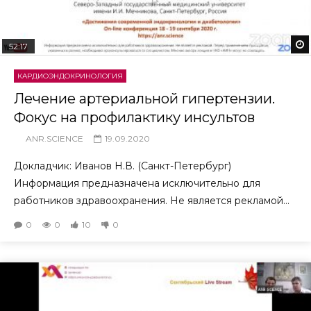
52:17
КАРДИОЭНДОКРИНОЛОГИЯ
Лечение артериальной гипертензии.
Фокус на профилактику инсультов
ANR.SCIENCE
19.09.2020
Докладчик: Иванов Н.В. (Санкт-Петербург)
Информация предназначена исключительно для
работников здравоохранения. Не является рекламой...
0
0
10
0