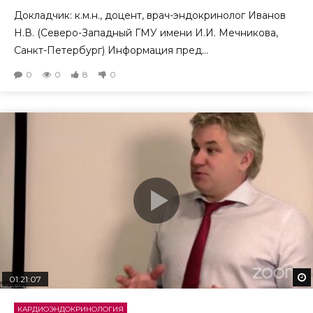
Докладчик: к.м.н., доцент, врач-эндокринолог Иванов
Н.В. (Северо-Западный ГМУ имени И.И. Мечникова,
Санкт-Петербург) Информация пред...
0
0
8
0
01:21:07
КАРДИОЭНДОКРИНОЛОГИЯ