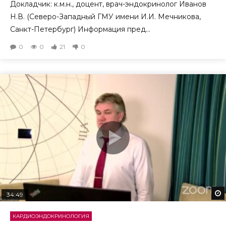
Докладчик: к.м.н., доцент, врач-эндокринолог Иванов
Н.В. (Северо-Западный ГМУ имени И.И. Мечникова,
Санкт-Петербург) Информация пред...
0
0
21
0
34:49
КАРДИОЭНДОКРИНОЛОГИЯ