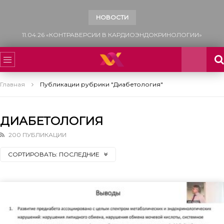
НОВОСТИ
13.12.25 «САХАРНЫЙ ДИАБЕТ: МНОГОФАКТОРНЫЙ ПОДХОД К УПРАВЛЕНИЮ СЕРДЕЧНО-СОСУДИСТЫМ РИСКОМ»
Главная
Публикации рубрики "Диабетология"
ДИАБЕТОЛОГИЯ
200 ПУБЛИКАЦИИ
СОРТИРОВАТЬ:
ПОСЛЕДНИЕ