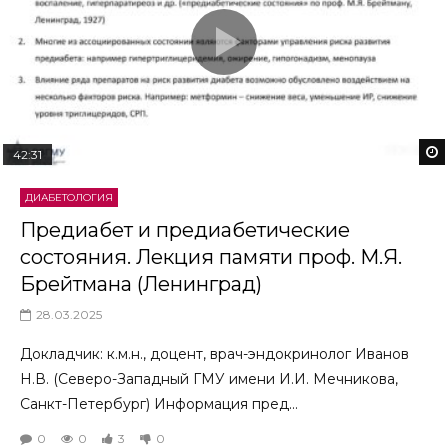
42:31
ДИАБЕТОЛОГИЯ
Предиабет и предиабетические
состояния. Лекция памяти проф. М.Я.
Брейтмана (Ленинград)
28.03.2025
Докладчик: к.м.н., доцент, врач-эндокринолог Иванов
Н.В. (Северо-Западный ГМУ имени И.И. Мечникова,
Санкт-Петербург) Информация пред...
0
0
3
0