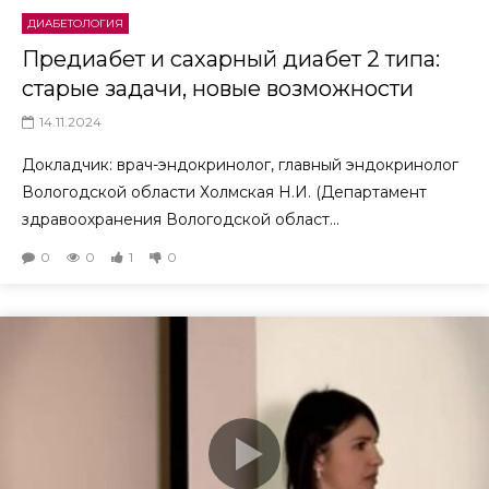
ДИАБЕТОЛОГИЯ
Предиабет и сахарный диабет 2 типа:
старые задачи, новые возможности
14.11.2024
Докладчик: врач-эндокринолог, главный эндокринолог
Вологодской области Холмская Н.И. (Департамент
здравоохранения Вологодской област...
0
0
1
0