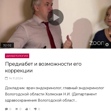
32:02
ДИАБЕТОЛОГИЯ
Предиабет и возможности его
коррекции
14.11.2024
Докладчик: врач-эндокринолог, главный эндокринолог
Вологодской области Холмская Н.И. (Департамент
здравоохранения Вологодской област...
0
0
1
0