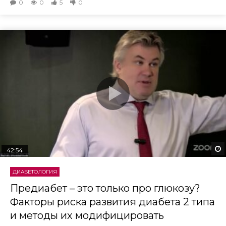
0
0
5
0
42:54
ДИАБЕТОЛОГИЯ
Предиабет – это только про глюкозу?
Факторы риска развития диабета 2 типа
и методы их модифицировать