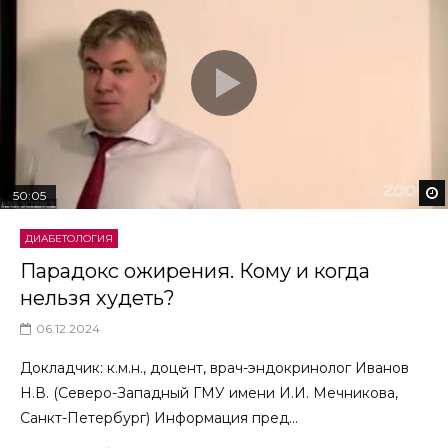
50:05
ДИАБЕТОЛОГИЯ
Парадокс ожирения. Кому и когда
нельзя худеть?
06.12.2024
Докладчик: к.м.н., доцент, врач-эндокринолог Иванов
Н.В. (Северо-Западный ГМУ имени И.И. Мечникова,
Санкт-Петербург) Информация пред...