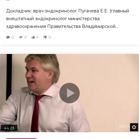
Докладчик: врач-эндокринолог Пугачева E.E. (главный
внештатный эндокринолог министерства
здравоохранения Правительства Владимирской...
0
0
9
0
44:23