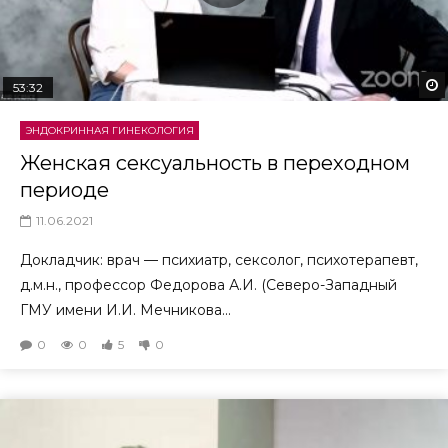
53:32
ЭНДОКРИННАЯ ГИНЕКОЛОГИЯ
Женская сексуальность в переходном
периоде
11.06.2021
Докладчик: врач — психиатр, сексолог, психотерапевт,
д.м.н., профессор Федорова А.И. (Северо-Западный
ГМУ имени И.И. Мечникова...
0
0
5
0