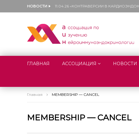
НОВОСТИ
11.04.26 «КОНТРАВЕРСИИ В КАРДИОЭНД
ГЛАВНАЯ
АССОЦИАЦИЯ
НОВОСТИ
Главная
MEMBERSHIP — CANCEL
MEMBERSHIP — CANCEL