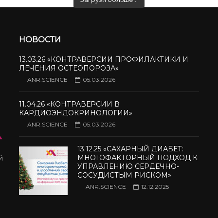
НОВОСТИ
13.03.26 «КОНТРАВЕРСИИ ПРОФИЛАКТИКИ И
ЛЕЧЕНИЯ ОСТЕОПОРОЗА»
ANR.SCIENCE
05.03.2026
11.04.26 «КОНТРАВЕРСИИ В
КАРДИОЭНДОКРИНОЛОГИИ»
ANR.SCIENCE
05.03.2026
13.12.25 «САХАРНЫЙ ДИАБЕТ:
МНОГОФАКТОРНЫЙ ПОДХОД К
й
УПРАВЛЕНИЮ СЕРДЕЧНО-
СОСУДИСТЫМ РИСКОМ»
ANR.SCIENCE
12.12.2025