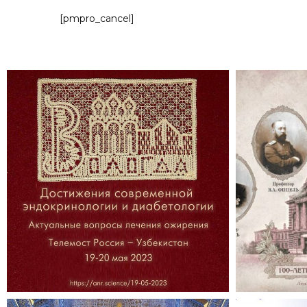
[pmpro_cancel]