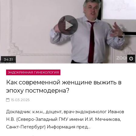
34:31
ЭНДОКРИННАЯ ГИНЕКОЛОГИЯ
Как современной женщине выжить в
эпоху постмодерна?
15.03.2025
Докладчик: к.м.н., доцент, врач-эндокринолог Иванов
Н.В. (Северо-Западный ГМУ имени И.И. Мечникова,
Санкт-Петербург) Информация пред...