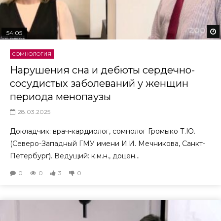
54:05
СОМНОЛОГИЯ
Нарушения сна и дебюты сердечно-
сосудистых заболеваний у женщин
периода менопаузы
28.03.2025
Докладчик: врач-кардиолог, сомнолог Громыко Т.Ю.
(Северо-Западный ГМУ имени И.И. Мечникова, Санкт-
Петербург). Ведущий: к.м.н., доцен...
0
0
3
0