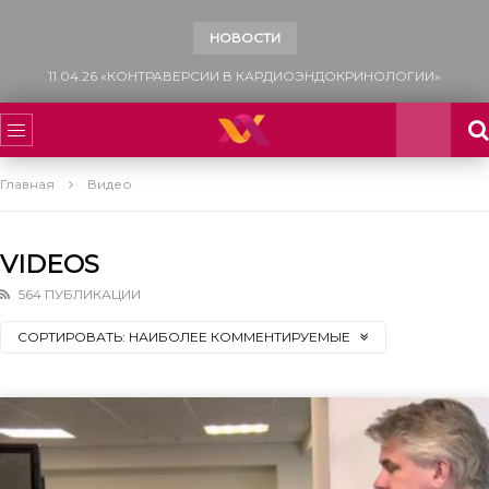
НОВОСТИ
13.12.25 «САХАРНЫЙ ДИАБЕТ: МНОГОФАКТОРНЫЙ ПОДХОД К УПРАВЛЕНИЮ СЕРДЕЧНО-СОСУДИСТЫМ РИСКОМ»
Главная
Видео
VIDEOS
564 ПУБЛИКАЦИИ
СОРТИРОВАТЬ:
НАИБОЛЕЕ КОММЕНТИРУЕМЫЕ