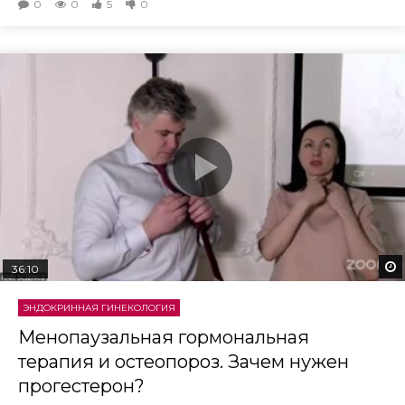
0
0
5
0
36:10
ЭНДОКРИННАЯ ГИНЕКОЛОГИЯ
Менопаузальная гормональная
терапия и остеопороз. Зачем нужен
прогестерон?