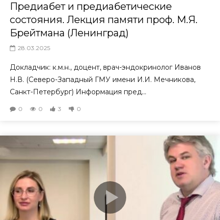
Предиабет и предиабетические
состояния. Лекция памяти проф. М.Я.
Брейтмана (Ленинград)
28.03.2025
Докладчик: к.м.н., доцент, врач-эндокринолог Иванов
Н.В. (Северо-Западный ГМУ имени И.И. Мечникова,
Санкт-Петербург) Информация пред...
0
0
3
0