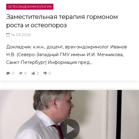
ОСТЕОЭНДОКРИНОЛОГИЯ
Заместительная терапия гормоном
роста и остеопороз
14.03.2025
Докладчик: к.м.н., доцент, врач-эндокринолог Иванов
Н.В. (Северо-Западный ГМУ имени И.И. Мечникова,
Санкт-Петербург) Информация пред...
0
0
2
0