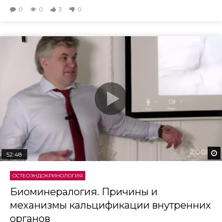
0
0
3
0
52:48
ОСТЕОЭНДОКРИНОЛОГИЯ
Биоминералогия. Причины и
механизмы кальцификации внутренних
органов