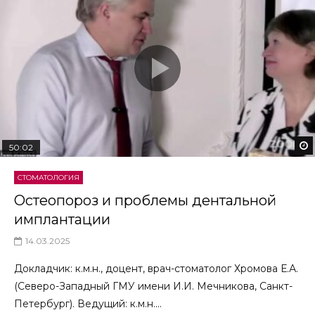
50:02
СТОМАТОЛОГИЯ
Остеопороз и проблемы дентальной
имплантации
14.03.2025
Докладчик: к.м.н., доцент, врач-стоматолог Хромова Е.А.
(Северо-Западный ГМУ имени И.И. Мечникова, Санкт-
Петербург). Ведущий: к.м.н....