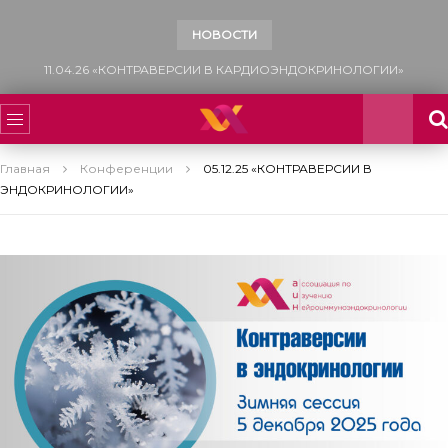
НОВОСТИ
13.12.25 «САХАРНЫЙ ДИАБЕТ: МНОГОФАКТОРНЫЙ ПОДХОД К УПРАВЛЕНИЮ СЕРДЕЧНО-СОСУДИСТЫМ РИСКОМ»
Главная
Конференции
05.12.25 «КОНТРАВЕРСИИ В
ЭНДОКРИНОЛОГИИ»