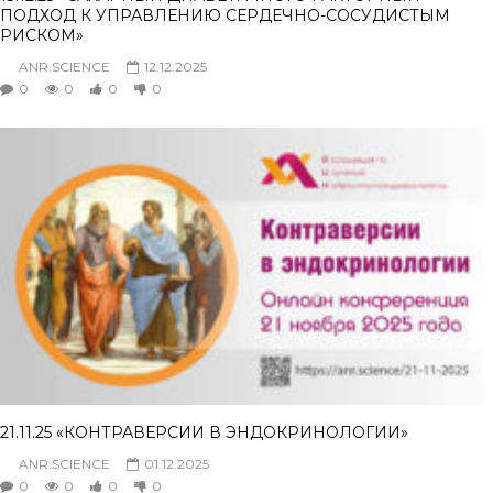
ПОДХОД К УПРАВЛЕНИЮ СЕРДЕЧНО-СОСУДИСТЫМ
РИСКОМ»
ANR.SCIENCE
12.12.2025
0
0
0
0
21.11.25 «КОНТРАВЕРСИИ В ЭНДОКРИНОЛОГИИ»
ANR.SCIENCE
01.12.2025
0
0
0
0