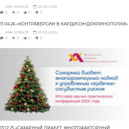
ANR.SCIENCE
05.03.2026
0
0
0
0
11.04.26 «КОНТРАВЕРСИИ В КАРДИОЭНДОКРИНОЛОГИИ»
ANR.SCIENCE
05.03.2026
0
0
0
0
13.12.25 «САХАРНЫЙ ДИАБЕТ: МНОГОФАКТОРНЫЙ