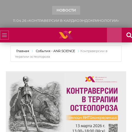
НОВОСТИ
13.12.25 «САХАРНЫЙ ДИАБЕТ: МНОГОФАКТОРНЫЙ ПОДХОД К УПРАВЛЕНИЮ СЕРДЕЧНО-СОСУДИСТЫМ РИСКОМ»
Главная
События - ANR.SCIENCE
Контраверсии в
терапии остеопороза