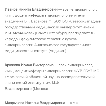
Иванов Никита Владимирович
— врач-эндокринолог,
к.м.н., доцент кафедры эндокринологии имени
академика В.Г. Баранова ФГБОУ ВО «Северо-Западный
государственный медицинский университет имени
И.И. Мечникова» (Санкт-Петербург), преподаватель
кафедры факультетской терапии с курсом
эндокринологии Андижанского государственного
медицинского института (Андижан)
Крюкова Ирина Викторовна
— врач-эндокринолог,
к.м.н., доцент кафедры эндокринологии ФУВ ГБУЗ МО
«Московский областной научно-исследовательский
клинический институт» им. М.Ф.
Владимирского (Москва)
Маврычева Наталья Владимировна
— к.м.н.,