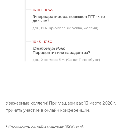
16:00
-
16:45
Гиперпаратиреоз: повышен ПТГ - что
дальше?
доц. И.А. Крюкова. (Москва, Россия)
16:45
-
17:30
Симпозиум Рокс
Парадонтит или парадонтоз?
доц. Хромова Е.А. (Санкт-Петербург)
Уважаемые коллеги! Приглашаем вас 13 марта 2026 г.
принять участие в онлайн конференции.
* Стоимость онлайн участия: 1500 руб.