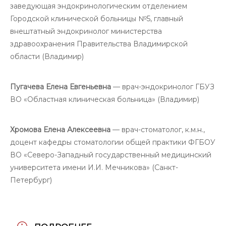
заведующая эндокринологическим отделением
Городской клинической больницы №5, главный
внештатный эндокринолог министерства
здравоохранения Правительства Владимирской
области (Владимир)
Пугачева Елена Евгеньевна
— врач-эндокринолог ГБУЗ
ВО «Областная клиническая больница» (Владимир)
Хромова Елена Алексеевна
— врач-стоматолог, к.м.н.,
доцент кафедры стоматологии общей практики ФГБОУ
ВО «Северо-Западный государственный медицинский
университета имени И.И. Мечникова» (Санкт-
Петербург)