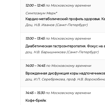
12:00 – 12:45
по Московскому времени
Симпозиум Мерк*
Кардио-метаболический профиль здоровья. Ка
Доц. Н.В. Иванов (Санкт-Петербург)
13:00 – 13:45
по Московскому времени
Диабетическая гастроэнтеропатия. Фокус на 
доц. Н.В. Барышникова (Санкт-Петербург)
14:00 – 14:45
по Московскому времени
Врожденная дисфункция коры надпочечников
доц. И.П. Серебрякова, проф. Н.В. Ворохобин
14:45 – 15:30
по Московскому времени
Кофе-брейк