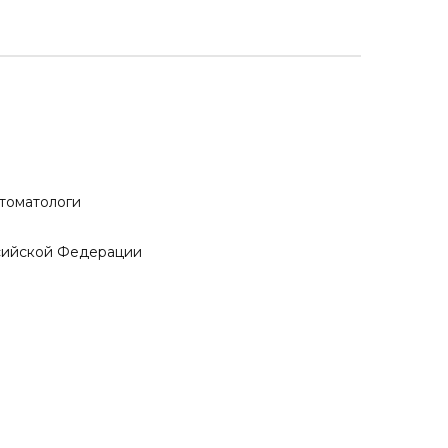
стоматологи
сийской Федерации