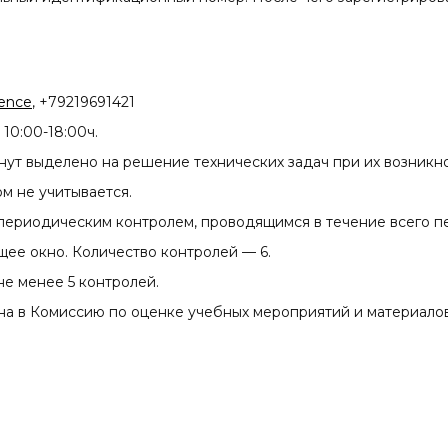
ience
, +79219691421
10:00-18:00ч.
нут выделено на решение технических задач при их возникн
ом не учитывается.
периодическим контролем, проводящимся в течение всего п
щее окно. Количество контролей — 6.
е менее 5 контролей.
а в Комиссию по оценке учебных мероприятий и материало