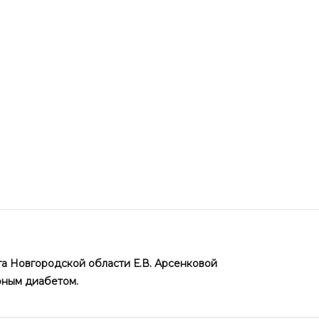
га Новгородской области Е.В. Арсенковой
рным диабетом.