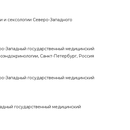
гии и сексологии Северо-Западного
веро-Западный государственный медицинский
ноэндокринологии, Санкт-Петербург, Россия
веро-Западный государственный медицинский
ападный государственный медицинский