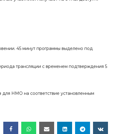
овении. 45 минут программы выделено под
ериода трансляции с временем подтверждения 5
в для НМО на соответствие установленным