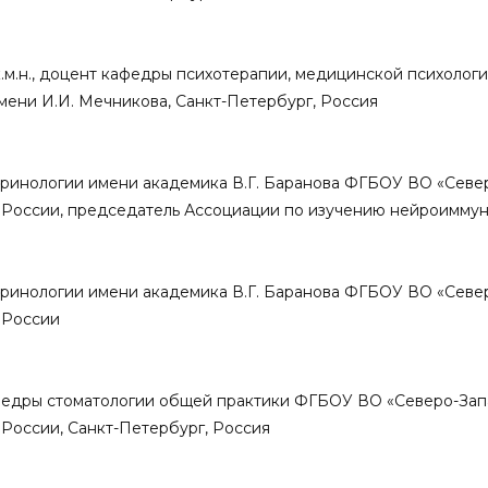
, к.м.н., доцент кафедры психотерапии, медицинской психоло
мени И.И. Мечникова, Санкт-Петербург, Россия
докринологии имени академика В.Г. Баранова ФГБОУ ВО «Се
 России, председатель Ассоциации по изучению нейроимму
докринологии имени академика В.Г. Баранова ФГБОУ ВО «Се
 России
т кафедры стоматологии общей практики ФГБОУ ВО «Северо-З
 России, Санкт-Петербург, Россия