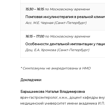
15:30 – 16:15
по Московскому времени
Помповая инсулинотерапия в реальной клинич
Асс. М.Е. Черная (Санкт-Петербург)
16:15 – 17:00
по Московскому времени
Особенности дентальной имплантации у паци
Доц. Е.А. Хромова (Санкт-Петербург)
* Симпозиумы не аккредитованы в НМО
Докладчики
Барышникова Наталья Владимировна
врач-гастроэнтеролог, к.м.н., доцент кафедры 
медицинский университет имени академика И.П.