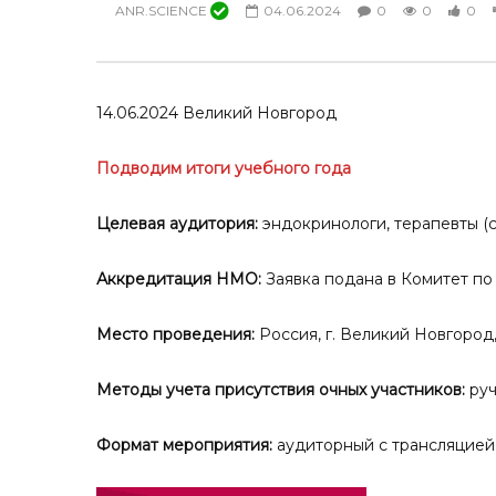
ANR.SCIENCE
04.06.2024
0
0
0
14.06.2024 Великий Новгород
Подводим итоги учебного года
Целевая аудитория:
эндокринологи, терапевты (с
Аккредитация НМО:
Заявка подана в Комитет 
Место проведения:
Россия, г. Великий Новгород,
Методы учета присутствия очных участников:
руч
Формат мероприятия:
аудиторный с трансляцией