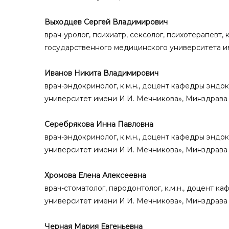
Выходцев Сергей Владимирович
врач-уролог, психиатр, сексолог, психотерапевт
государственного медицинского университета и
Иванов Никита Владимирович
врач-эндокринолог, к.м.н., доцент кафедры эн
университет имени И.И. Мечникова», Минздрава
Серебрякова Инна Павловна
врач-эндокринолог, к.м.н., доцент кафедры эн
университет имени И.И. Мечникова», Минздрава
Хромова Елена Алексеевна
врач-стоматолог, пародонтолог, к.м.н., доцен
университет имени И.И. Мечникова», Минздрава
Черная Мария Евгеньевна