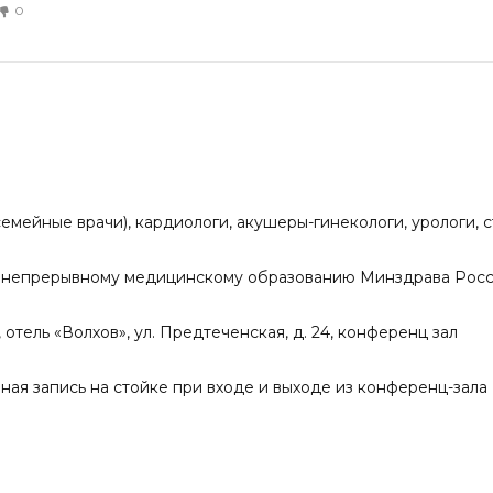
0
емейные врачи), кардиологи, акушеры-гинекологи, урологи, 
по непрерывному медицинскому образованию Минздрава Рос
 отель «Волхов», ул. Предтеченская, д. 24, конференц зал
ная запись на стойке при входе и выходе из конференц-зала