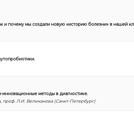
к и почему мы создали новую «историю болезни» в нашей к
аутопробиотики.
-инновационные методы в диагностике.
а, проф. Л.И. Великанова (Санкт-Петербург)