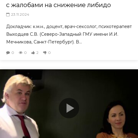
с жалобами на снижение либидо
23.11.2024
Докладчик: к.м.н., доцент, врач-сексолог, психотерапевт
Выходцев С.В. (Северо-Западный ГМУ имени И.И.
Мечникова, Санкт-Петербург). В...
0
0
2
0