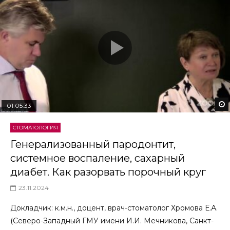
01:05:33
СТОМАТОЛОГИЯ
Генерализованный пародонтит,
системное воспаление, сахарный
диабет. Как разорвать порочный круг
23.11.2024
Докладчик: к.м.н., доцент, врач-стоматолог Хромова Е.А.
(Северо-Западный ГМУ имени И.И. Мечникова, Санкт-