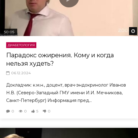
50:05
ДИАБЕТОЛОГИЯ
Парадокс ожирения. Кому и когда
нельзя худеть?
06.12.2024
Докладчик: к.м.н., доцент, врач-эндокринолог Иванов
Н.В. (Северо-Западный ГМУ имени И.И. Мечникова,
Санкт-Петербург) Информация пред...
0
0
5
0