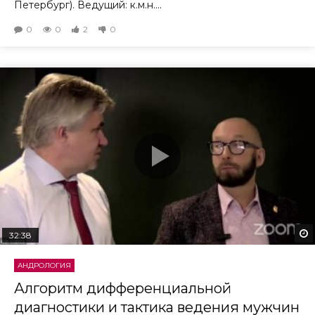
Петербург). Ведущий: к.м.н....
0
0
2
0
32:38
АНДРОЛОГИЯ
Алгоритм дифференциальной
диагностики и тактика ведения мужчин