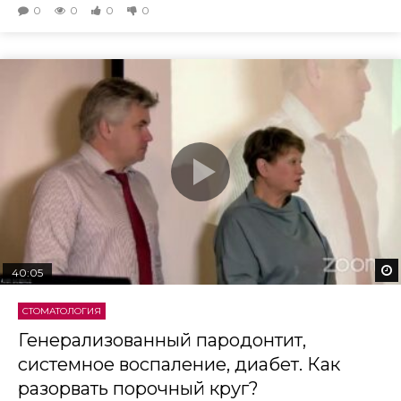
0
0
0
0
40:05
СТОМАТОЛОГИЯ
Генерализованный пародонтит,
системное воспаление, диабет. Как
разорвать порочный круг?