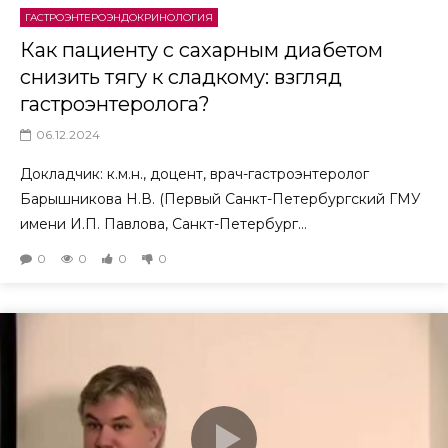
ГАСТРОЭНТЕРОЭНДОКРИНОЛОГИЯ
Как пациенту с сахарным диабетом
снизить тягу к сладкому: взгляд
гастроэнтеролога?
06.12.2024
Докладчик: к.м.н., доцент, врач-гастроэнтеролог
Барышникова Н.В. (Первый Санкт-Петербургский ГМУ
имени И.П. Павлова, Санкт-Петербург...
0
0
0
0