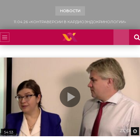
НОВОСТИ
13.12.25 «САХАРНЫЙ ДИАБЕТ: МНОГОФАКТОРНЫЙ ПОДХОД К УПРАВЛЕНИЮ СЕРДЕЧНО-СОСУДИСТЫМ РИСКОМ»
54:53