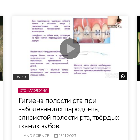
Смотреть потом
Смотр
39:38
СТОМАТОЛОГИЯ
Гигиена полости рта при
заболеваниях пародонта,
слизистой полости рта, твёрдых
тканях зубов.
ANR.SCIENCE
15.11.2023