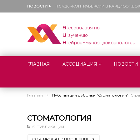
НОВОСТИ
11.04.26 «КОНТРАВЕРСИИ В КАРДИОЭНД
ГЛАВНАЯ
АССОЦИАЦИЯ
НОВОСТИ
Главная
Публикации рубрики "Стоматология"
(Стра
СТОМАТОЛОГИЯ
51 ПУБЛИКАЦИИ
СОРТИРОВАТЬ:
ПОСЛЕДНИЕ