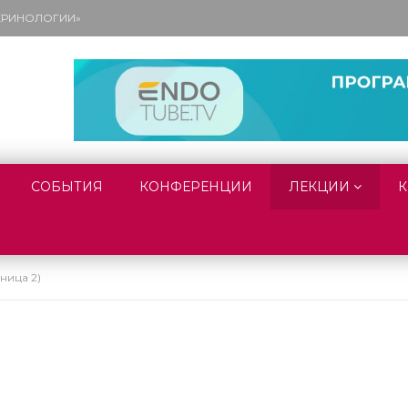
ОКРИНОЛОГИИ»
СОБЫТИЯ
КОНФЕРЕНЦИИ
ЛЕКЦИИ
К
ница 2)