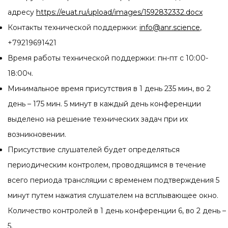
адресу
https://euat.ru/upload/images/1592832332.docx
Контакты технической поддержки:
info@anr.science
,
+79219691421
Время работы технической поддержки: пн-пт с 10:00-
18:00ч.
Минимальное время присутствия в 1 день 235 мин, во 2
день – 175 мин. 5 минут в каждый день конференции
выделено на решение технических задач при их
возникновении.
Присутствие слушателей будет определяться
периодическим контролем, проводящимся в течение
всего периода трансляции с временем подтверждения 5
минут путем нажатия слушателем на всплывающее окно.
Количество контролей в 1 день конференции 6, во 2 день –
5.