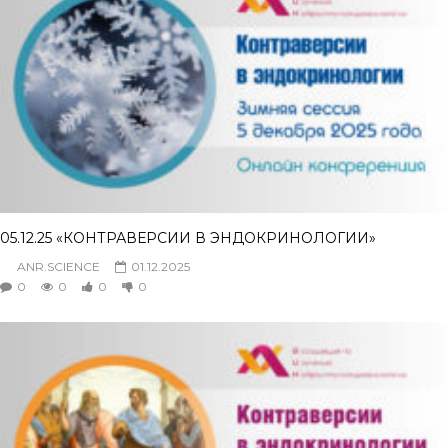
05.12.25 «КОНТРАВЕРСИИ В ЭНДОКРИНОЛОГИИ»
ANR.SCIENCE
01.12.2025
0
0
0
0