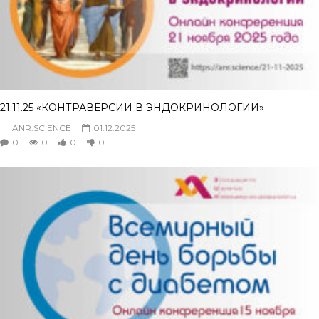
21.11.25 «КОНТРАВЕРСИИ В ЭНДОКРИНОЛОГИИ»
ANR.SCIENCE
01.12.2025
0
0
0
0