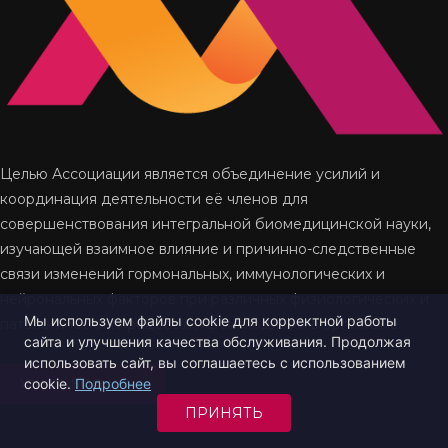
Целью Ассоциации является объединение усилий и
координация деятельности её членов для
совершенствования интегральной биомедицинской науки,
изучающей взаимное влияние и причинно-следственные
связи изменений гормональных, иммунологических и
нейрональ­ных факторов при различных физиологических и
Мы используем файлы cookie для корректной работы
патологических процессах, происходящих в организме.
сайта и улучшения качества обслуживания. Продолжая
использовать сайт, вы соглашаетесь с использованием
cookie.
Подробнее
УЗНАТЬ БОЛЬШЕ
ПРИНЯТЬ