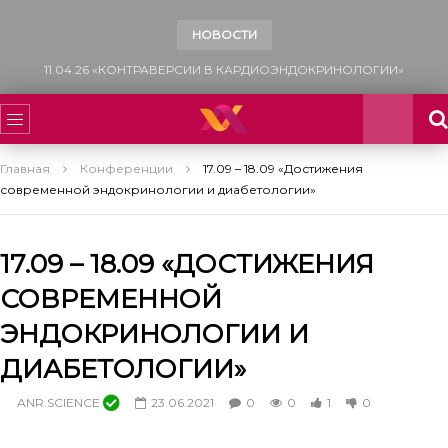
НОВОСТИ
13.12.25 «САХАРНЫЙ ДИАБЕТ: МНОГОФАКТОРНЫЙ ПОДХОД К УПРАВЛЕНИЮ СЕРДЕЧНО-СОСУДИСТЫМ РИСКОМ»
Главная
Конференции
17.09 – 18.09 «Достижения
современной эндокринологии и диабетологии»
17.09 – 18.09 «ДОСТИЖЕНИЯ
СОВРЕМЕННОЙ
ЭНДОКРИНОЛОГИИ И
ДИАБЕТОЛОГИИ»
ANR.SCIENCE
23.06.2021
0
0
1
0