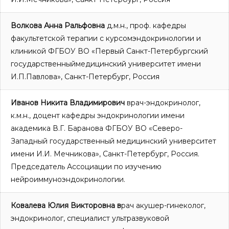
Волкова
Анна
Ральфовна
д.м.н., проф. кафедры
факультетской терапии с курсомэндокринологии и
клиникой ФГБОУ ВО «Первый Санкт-Петербургский
государственныймедицинский университет имени
И.П.Павлова», Санкт-Петербург, Россия
Иванов Никита Владимирович
врач-эндокринолог,
к.м.н., доцент кафедры эндокринологии имени
академика В.Г. Баранова ФГБОУ ВО «Северо-
Западный государственный медицинский университет
имени И.И. Мечникова», Санкт-Петербург, Россия.
Председатель Ассоциации по изучению
нейроиммуноэндокринологии.
Ковалева Юлия Викторовна в
рач акушер-гинеколог,
эндокринолог, специалист ультразвуковой