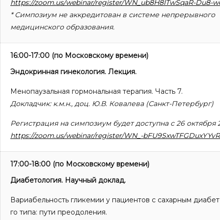
https://zoom.us/webinar/register/WN_ub8H8ITwSqaR-Du8-
* Симпозиум не аккредитован в системе непрерывного
медицинского образования.
16:00-17:00
(по Московскому времени)
Эндокринная гинекология. Лекция.
Менопаузальная гормональная терапия. Часть 7.
Докладчик: к.м.н., доц. Ю.В. Ковалева (Санкт-Петербург)
Регистрация на симпозиум будет доступна с 26 октября 2
https://zoom.us/webinar/register/WN_-bFU9SxwTFGDuxYY
17:00-18:00
(по Московскому времени)
Диабетология. Научный доклад.
Вариабельность гликемии у пациентов с сахарным диабет
го типа: пути преодоления.