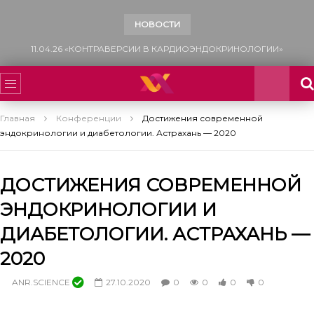
НОВОСТИ
13.12.25 «САХАРНЫЙ ДИАБЕТ: МНОГОФАКТОРНЫЙ ПОДХОД К УПРАВЛЕНИЮ СЕРДЕЧНО-СОСУДИСТЫМ РИСКОМ»
Главная
Конференции
Достижения современной
эндокринологии и диабетологии. Астрахань — 2020
ДОСТИЖЕНИЯ СОВРЕМЕННОЙ
ЭНДОКРИНОЛОГИИ И
ДИАБЕТОЛОГИИ. АСТРАХАНЬ —
2020
ANR.SCIENCE
27.10.2020
0
0
0
0