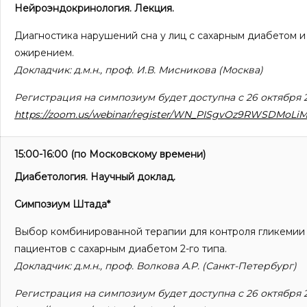
Нейроэндокринология. Лекция.
Диагностика нарушений сна у лиц с сахарным диабетом и
ожирением.
Докладчик: д.м.н., проф. И.В. Мисникова (Москва)
Регистрация на симпозиум будет доступна с 26 октября 2
https://zoom.us/webinar/register/WN_PISgvOz9RWSDMoLiM
15:00-16:00
(по Московскому времени)
Диабетология. Научный доклад.
Симпозиум
Штада*
Выбор комбинированной терапии для контроля гликемии
пациентов с сахарным диабетом 2-го типа.
Докладчик: д.м.н., проф. Волкова А.Р. (Санкт-Петербург)
Регистрация на симпозиум будет доступна с 26 октября 2