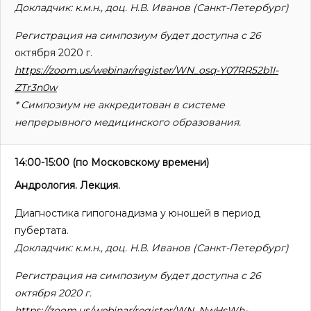
Докладчик: к.м.н., доц. Н.В. Иванов (Санкт-Петербург)
Регистрация на симпозиум будет доступна с 26
октября 2020 г.
https://zoom.us/webinar/register/WN_osq-Y07RR52b1I-
ZTr3n0w
* Симпозиум не аккредитован в системе
непрерывного медицинского образования.
14:00-15:00
(по Московскому времени)
Андрология. Лекция.
Диагностика гипогонадизма у юношей в период
пубертата.
Докладчик: к.м.н., доц. Н.В. Иванов (Санкт-Петербург)
Регистрация на симпозиум будет доступна с 26
октября 2020 г.
https://zoom.us/webinar/register/WN_NwHsWh-