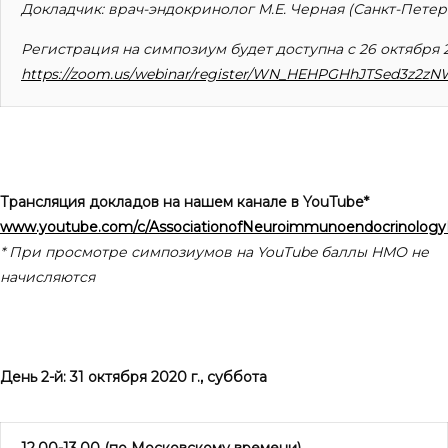
Докладчик: врач-эндокринолог М.Е. Черная (Санкт-Петер
Регистрация на симпозиум будет доступна с 26 октября 2
https://zoom.us/webinar/register/WN_HEHPGHhJTSed3z2z
Трансляция докладов на нашем канале в
YouTube*
www.youtube.com/c/AssociationofNeuroimmunoendocrinology
* При просмотре симпозиумов на
YouTube
баллы НМО не
начисляются
День 2-й: 31 октября 2020 г., суббота