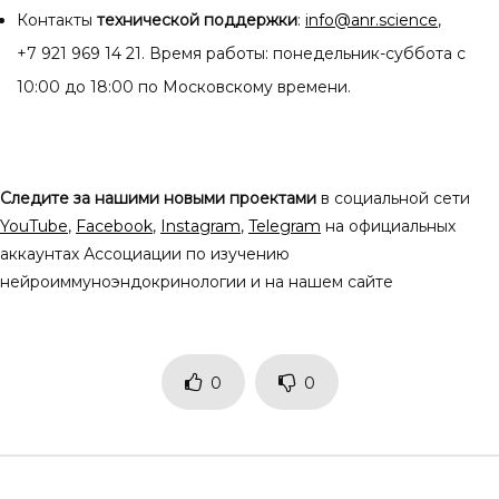
Контакты
технической поддержки
:
info@anr.science
,
+7 921 969 14 21. Время работы: понедельник-суббота с
10:00 до 18:00 по Московскому времени.
Следите за нашими новыми проектами
в социальной сети
YouTube
,
Facebook
,
Instagram
,
Telegram
на официальных
аккаунтах Ассоциации по изучению
нейроиммуноэндокринологии и на нашем сайте
0
0