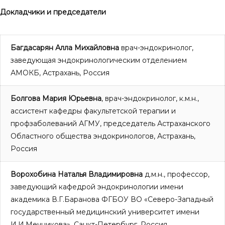
Докладчики и председатели
Багдасарян Алла Михайловна
врач-эндокринолог,
заведующая эндокринологическим отделением
АМОКБ, Астрахань, Россия
Болгова Мария Юрьевна
, врач-эндокринолог, к.м.н.,
ассистент кафедры факультетской терапии и
профзаболеваний АГМУ, председатель Астраханского
Областного общества эндокринологов, Астрахань,
Россия
Ворохобина Наталья Владимировна
д.м.н., профессор,
заведующий кафедрой эндокринологии имени
академика В.Г.Баранова ФГБОУ ВО «Северо-Западный
государственный медицинский университет имени
И.И.Мечникова», Санкт-Петербург, Россия