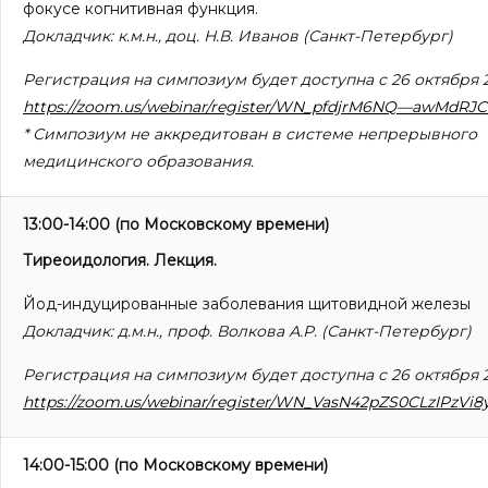
фокусе когнитивная функция.
Докладчик: к.м.н., доц. Н.В. Иванов (Санкт-Петербург)
Регистрация на симпозиум будет доступна с 26 октября 2
https://zoom.us/webinar/register/WN_pfdjrM6NQ—awMdRJC
* Симпозиум не аккредитован в системе непрерывного
медицинского образования.
13:00-14:00
(по Московскому времени)
Тиреоидология. Лекция.
Йод-индуцированные заболевания щитовидной железы
Докладчик: д.м.н., проф. Волкова А.Р. (Санкт-Петербург)
Регистрация на симпозиум будет доступна с 26 октября 2
https://zoom.us/webinar/register/WN_VasN42pZS0CLzIPzVi8
14:00-15:00
(по Московскому времени)