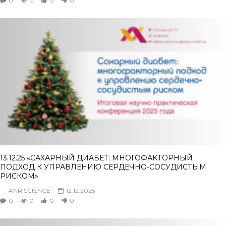
0
0
0
0
13.12.25 «САХАРНЫЙ ДИАБЕТ: МНОГОФАКТОРНЫЙ
ПОДХОД К УПРАВЛЕНИЮ СЕРДЕЧНО-СОСУДИСТЫМ
РИСКОМ»
ANR.SCIENCE
12.12.2025
0
0
0
0