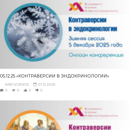
05.12.25 «КОНТРАВЕРСИИ В ЭНДОКРИНОЛОГИИ»
ANR.SCIENCE
01.12.2025
0
0
0
0