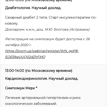
12.00-13.00
(по Московскому времени)
Диабетология. Научный доклад.
Сахарный диабет 2 типа. Старт инсулинотерапии по-
новому.
Докладчик:
к.м.н.
, доц.
М.Ю.
Болгова
(Астрахань)
Регистрация на симпозиум будет доступна с 26
октября 2020 г.
https://zoom.us/webinar/register/WN_gpP8-
EOERkeUUQ02dZhFMQ
13:00-14:00
(по Московскому времени)
Кардиоэндокринология. Научный доклад.
Симпозиум Мерк *
Лечение артериальной гипертензии и риск
онкологических заболеваний.