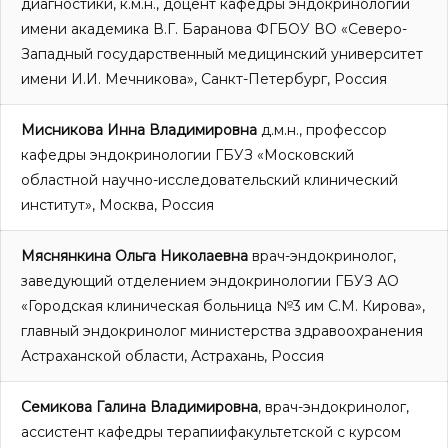
диагностики, к.м.н., доцент кафедры эндокринологии
имени академика В.Г. Баранова ФГБОУ ВО «Северо-
Западный государственный медицинский университет
имени И.И. Мечникова», Санкт-Петербург, Россия
Мисникова Инна Владимировна
д.м.н., профессор
кафедры эндокринологии ГБУЗ «Московский
областной научно-исследовательский клинический
институт», Москва, Россия
Мяснянкина Ольга Николаевна
врач-эндокринолог,
заведующий отделением эндокринологии ГБУЗ АО
«Городская клиническая больница №3 им С.М. Кирова»,
главный эндокринолог министерства здравоохранения
Астраханской области, Астрахань, Россия
Семикова Галина Владимировна
, врач-эндокринолог,
ассистент кафедры терапиифакультетской с курсом