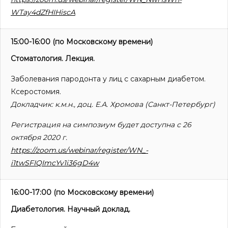
WTay4dZfHIHiscA
15:00-16:00
(по Московскому времени)
Стоматология. Лекция.
Заболевания пародонта у лиц с сахарным диабетом.
Ксеростомия.
Докладчик: к.м.н., доц. Е.А. Хромова (Cанкт-Петербург)
Регистрация на симпозиум будет доступна с 26
октября 2020 г.
https://zoom.us/webinar/register/WN_-
i1twSFIQImcYv1i36gD4w
16:00-17:00
(по Московскому времени)
Диабетология. Научный доклад.