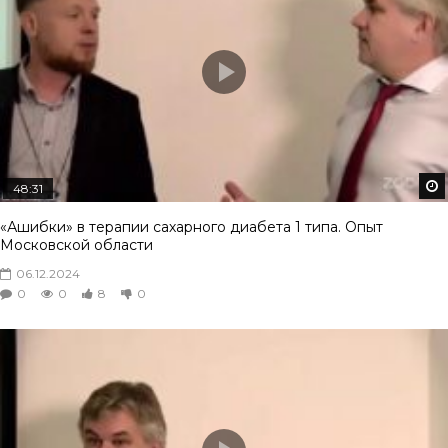
48:31
«Ашибки» в терапии сахарного диабета 1 типа. Опыт
Московской области
06.12.2024
0
0
8
0