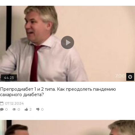
44:23
Препродиабет 1 и 2 типа. Как преодолеть пандемию
сахарного диабета?
07.12.2024
0
0
2
0