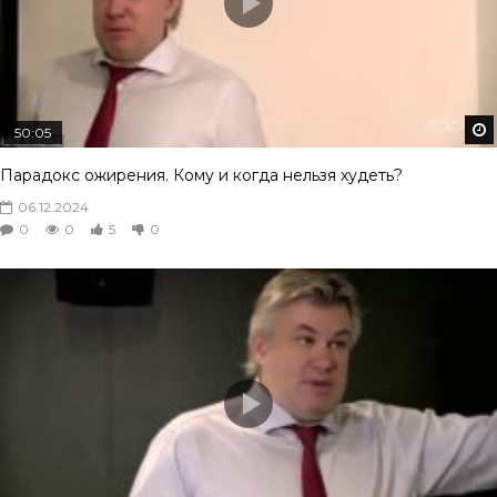
50:05
Парадокс ожирения. Кому и когда нельзя худеть?
06.12.2024
0
0
5
0