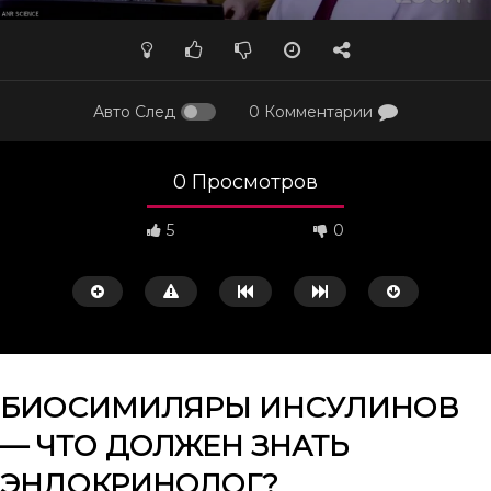
Авто След
0 Комментарии
0 Просмотров
5
0
БИОСИМИЛЯРЫ ИНСУЛИНОВ
— ЧТО ДОЛЖЕН ЗНАТЬ
Смотреть потом
42:31
36:44
ЭНДОКРИНОЛОГ?