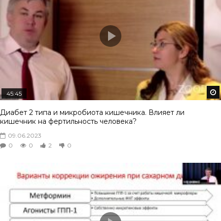
45:45
Диабет 2 типа и микробиота кишечника. Влияет ли
кишечник на фертильность человека?
09.06.2023
0
0
2
0