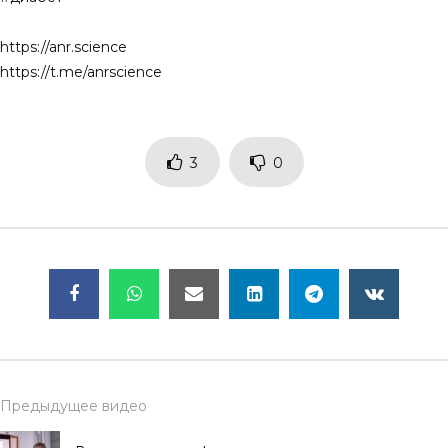
https://anr.science
https://t.me/anrscience
3
0
Предыдущее видео