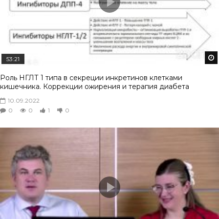
53:21
Роль НГЛТ 1 типа в секреции инкретинов клетками
кишечника. Коррекции ожирения и терапия диабета
10.09.2022
0
0
1
0