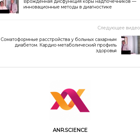
Врожденная дисфункция коры надпочечников —
инновационные методы в диагностике
Следующее видео
Соматоформные расстройства у больных сахарным
диабетом. Кардио-метаболический профиль
здоровья
ANR.SCIENCE