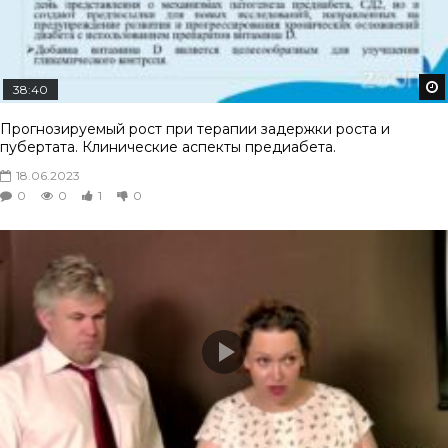
38:40
Прогнозируемый рост при терапии задержки роста и
пубертата. Клинические аспекты предиабета.
18.06.2023
0
0
1
0