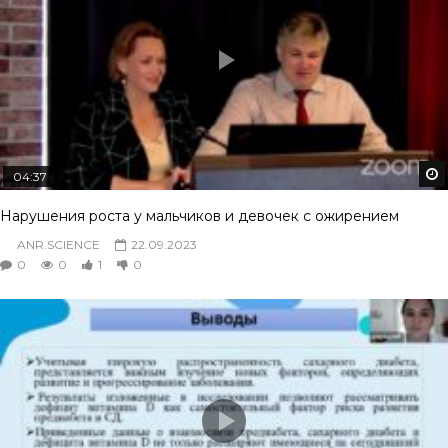
04:37
Нарушения роста у мальчиков и девочек с ожирением
ANR.SCIENCE
22.09.2023
0
0
1
0