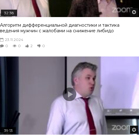
32:38
Алгоритм дифференциальной диагностики и тактика
ведения мужчин с жалобами на снижение либидо
23.11.2024
0
0
2
0
39:13