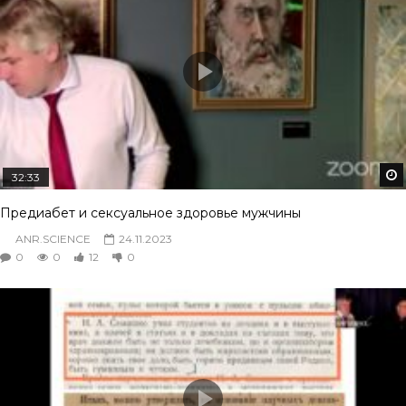
32:33
Предиабет и сексуальное здоровье мужчины
ANR.SCIENCE
24.11.2023
0
0
12
0