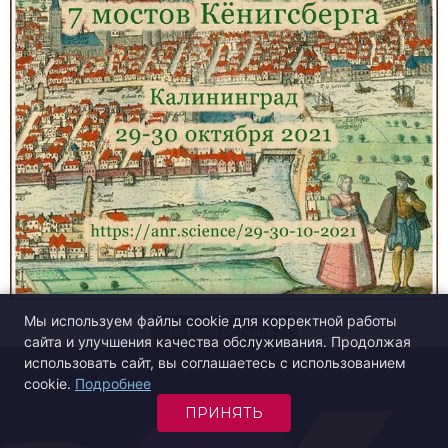
Мы используем файлы cookie для корректной работы
Загрузи больше…
сайта и улучшения качества обслуживания. Продолжая
использовать сайт, вы соглашаетесь с использованием
cookie.
Подробнее
ПРИНЯТЬ