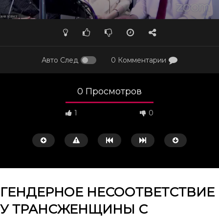
Авто След
0 Комментарии
0 Просмотров
1
0
ГЕНДЕРНОЕ НЕСООТВЕТСТВИЕ
У ТРАНСЖЕНЩИНЫ С
Смотреть потом
32:38
39:13