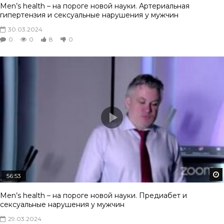
Men’s health – на пороге новой науки. Артериальная
гипертензия и сексуальные нарушения у мужчин
30.03.2024
0
0
8
0
56:53
Men’s health – на пороге новой науки. Предиабет и
сексуальные нарушения у мужчин
29.03.2024