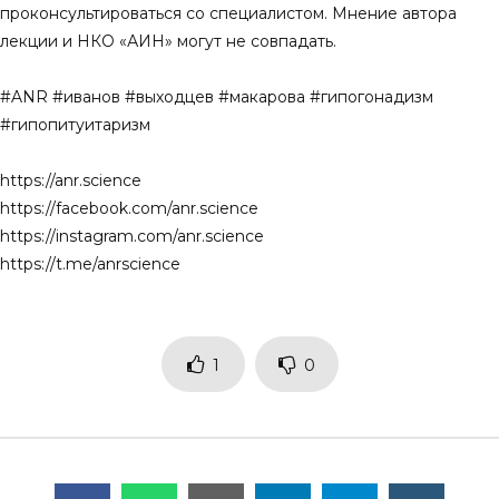
проконсультироваться со специалистом. Мнение автора
лекции и НКО «АИН» могут не совпадать.
#ANR #иванов #выходцев #макарова #гипогонадизм
#гипопитуитаризм
https://anr.science
https://facebook.com/anr.science
https://instagram.com/anr.science
https://t.me/anrscience
1
0