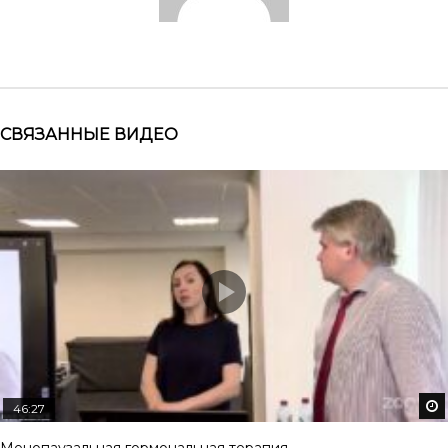
СВЯЗАННЫЕ ВИДЕО
46:27
Менопаузальная гормональная терапия.