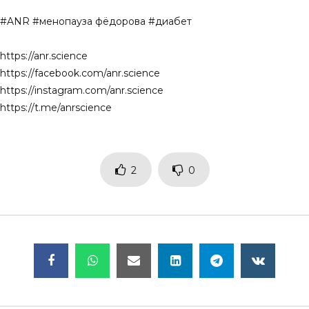
#ANR #менопауза фёдорова #диабет
https://anr.science
https://facebook.com/anr.science
https://instagram.com/anr.science
https://t.me/anrscience
2
0