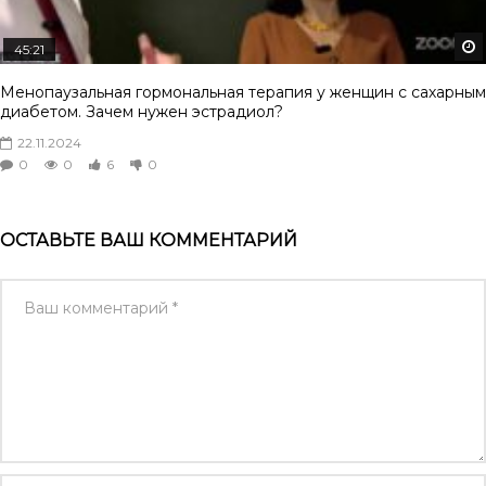
45:21
Менопаузальная гормональная терапия у женщин с сахарным
диабетом. Зачем нужен эстрадиол?
22.11.2024
0
0
6
0
ОСТАВЬТЕ ВАШ КОММЕНТАРИЙ