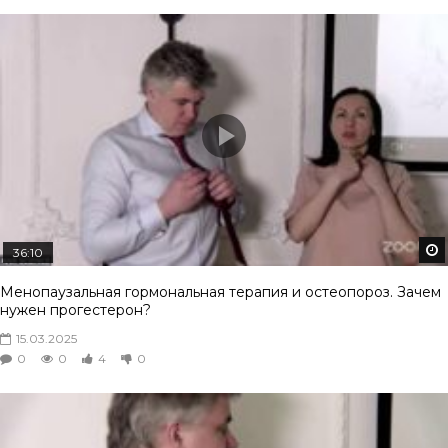
36:10
Менопаузальная гормональная терапия и остеопороз. Зачем
нужен прогестерон?
15.03.2025
0
0
4
0