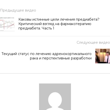
Предыдущее видео
Каковы истинные цели лечения предиабета?
Критический взгляд на фармакотерапию
предиабета. Часть 1
Следующее видео
Текущий статус по лечению адренокортикального
рака и перспективные разработки