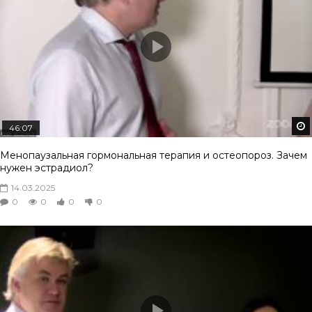
46:07
Менопаузальная гормональная терапия и остеопороз. Зачем
нужен эстрадиол?
14.03.2025
0
0
0
0