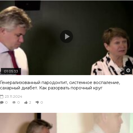
01:05:33
Генерализованный пародонтит, системное воспаление,
сахарный диабет. Как разорвать порочный круг
23.11.2024
0
0
2
0