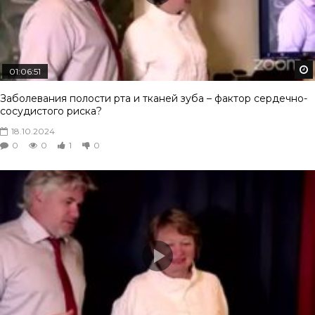
01:06:51
Заболевания полости рта и тканей зуба – фактор сердечно-
сосудистого риска?
18.10.2024
0
0
1
0