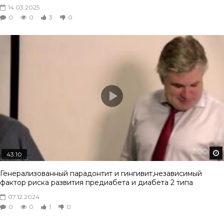
14.03.2025
0
0
3
0
43:10
Генерализованный парадонтит и гингивит,независимый
фактор риска развития предиабета и диабета 2 типа
07.12.2024
0
0
1
0