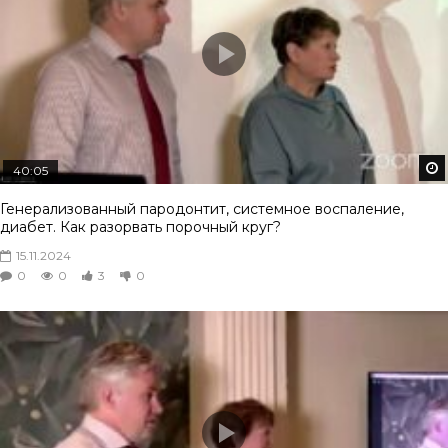
40:05
Генерализованный пародонтит, системное воспаление,
диабет. Как разорвать порочный круг?
15.11.2024
0
0
3
0