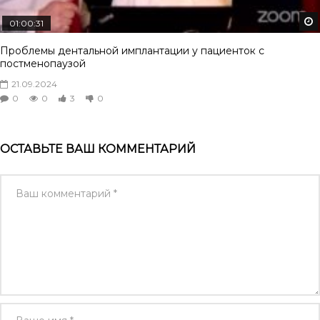
01:00:31
Проблемы дентальной имплантации у пациенток с
постменопаузой
21.09.2024
0
0
3
0
ОСТАВЬТЕ ВАШ КОММЕНТАРИЙ