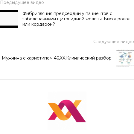
Предыдущее видео
Фибрилляция предсердий у пациентов с
заболеваниями щитовидной железы. Бисопролол
или кордарон?
Следующее видео
Мужчина с кариотипом 46,XX.Клинический разбор