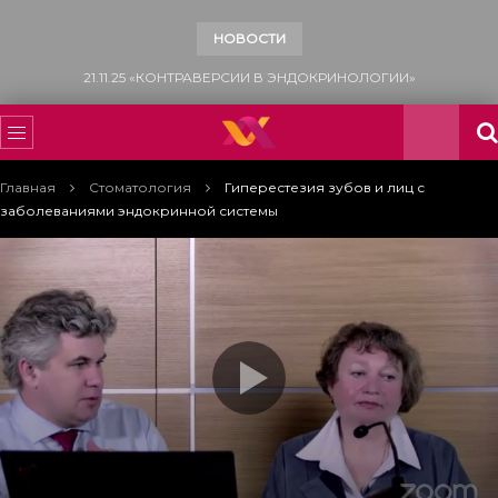
НОВОСТИ
15.11.25 «ВСЕМИРНЫЙ ДЕНЬ БОРЬБЫ С САХАРНЫМ ДИАБЕТОМ»
Главная
Стоматология
Гиперестезия зубов и лиц с
заболеваниями эндокринной системы