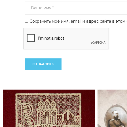
Сохранить моё имя, email и адрес сайта в эт
Alternative:
Alternative: