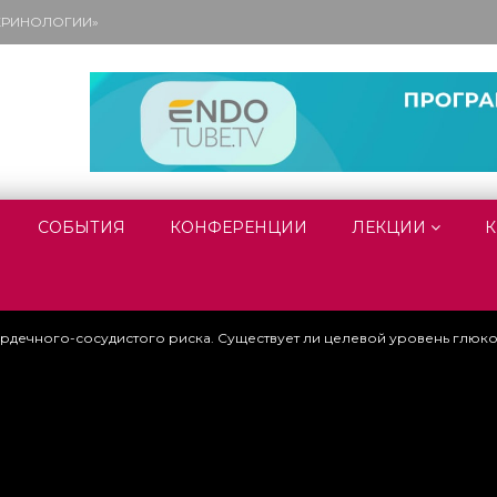
ОКРИНОЛОГИИ»
СОБЫТИЯ
КОНФЕРЕНЦИИ
ЛЕКЦИИ
К
рдечного-сосудистого риска. Существует ли целевой уровень глюко