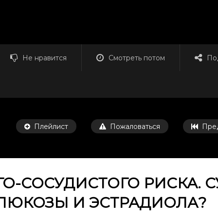
Не нравится
Смотреть потом
По
Плейлист
Пожаловаться
Пре
О-СОСУДИСТОГО РИСКА. С
ЛЮКОЗЫ И ЭСТРАДИОЛА?
Смотреть потом
36:10