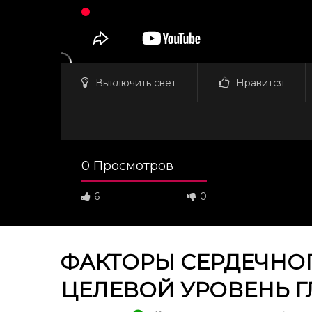
Выключить свет
Нравится
0 Просмотров
6
0
ФАКТОРЫ СЕРДЕЧНОГ
ЦЕЛЕВОЙ УРОВЕНЬ Г
Смотреть потом
46:27
34:31