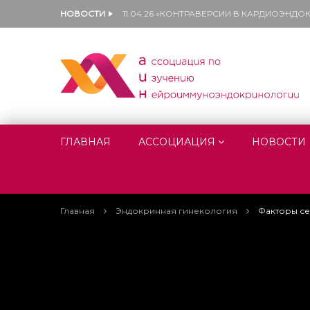
НОВОСТИ
11.04.26 «КОНТРАВЕРСИИ В КАРДИОЭНД
ГЛАВНАЯ
АССОЦИАЦИЯ
НОВОСТИ
Главная
Эндокринная гинекология
Факторы се