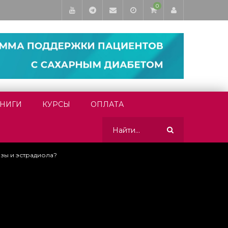
0
НИГИ
КУРСЫ
ОПЛАТА
зы и эстрадиола?