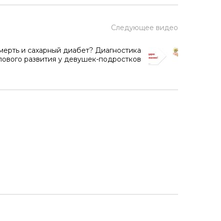
Следующее видео
мерть и сахарный диабет? Диагностика
лового развития у девушек-подростков