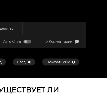
делиться
Авто След
0 Комментарии
д
След
Показать ещё
УЩЕСТВУЕТ ЛИ
Смотреть потом
Смотреть потом
46:07
34:21