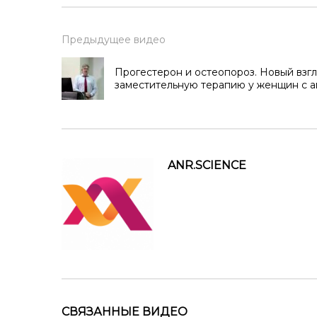
Предыдущее видео
Прогестерон и остеопороз. Новый взгл
заместительную терапию у женщин с 
ANR.SCIENCE
СВЯЗАННЫЕ ВИДЕО