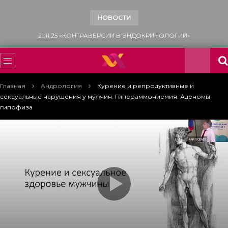
НОВОСТИ
15.11.25 «ВСЕМИРНЫЙ ДЕНЬ БОРЬБЫ С САХАРНЫМ ДИАБЕТОМ»
Главная
Андрология
Курение и репродуктивные и
сексуальные нарушения у мужчин. Гипераммониемия. Аденомы
гипофиза