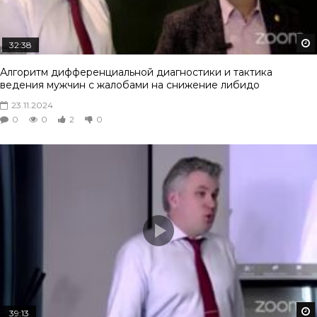
32:38
Алгоритм дифференциальной диагностики и тактика
ведения мужчин с жалобами на снижение либидо
23.11.2024
0
0
2
0
39:13