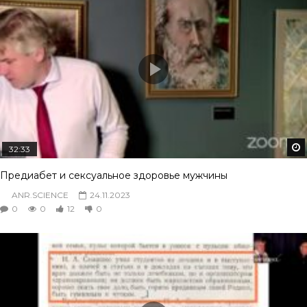
32:33
Предиабет и сексуальное здоровье мужчины
ANR.SCIENCE
24.11.2023
0
0
12
0