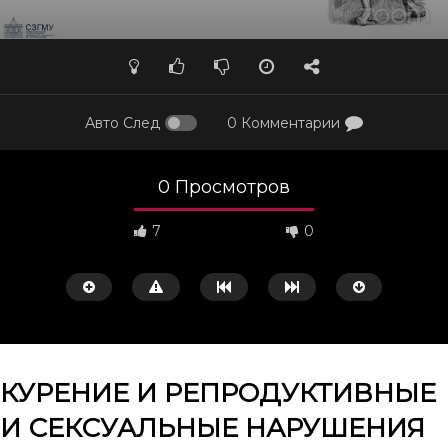
Авто След
0 Комментарии
0 Просмотров
7
0
КУРЕНИЕ И РЕПРОДУКТИВНЫЕ
И СЕКСУАЛЬНЫЕ НАРУШЕНИЯ
Смотреть потом
32:38
39:13