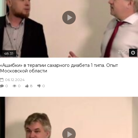
48:31
«Ашибки» в терапии сахарного диабета 1 типа. Опыт
Московской области
06.12.2024
0
0
8
0