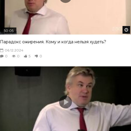
50:05
Парадокс ожирения. Кому и когда нельзя худеть?
06.12.2024
0
0
5
0