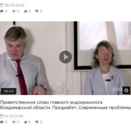
28.03.2025
0
0
3
0
36:44
Приветственное слово главного эндокринолога
Владимирской области. Предиабет. Современные проблемы
14.03.2025
0
0
9
0