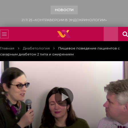
НОВОСТИ
15.11.25 «ВСЕМИРНЫЙ ДЕНЬ БОРЬБЫ С САХАРНЫМ ДИАБЕТОМ»
Главная
Диабетология
Пищевое поведение пациентов с
сахарным диабетом 2 типа и ожирением