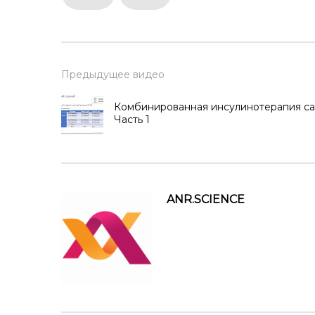
Предыдущее видео
Комбинированная инсулинотерапия сах
Часть 1
ANR.SCIENCE