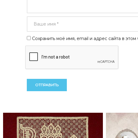
Сохранить моё имя, email и адрес сайта в эт
Alternative:
Alternative: