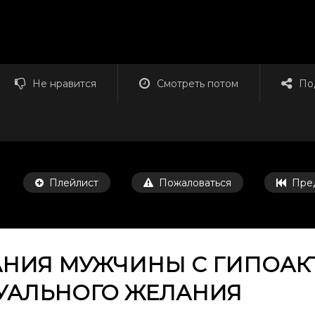
Не нравится
Смотреть потом
По
Плейлист
Пожаловаться
Пре
АНИЯ МУЖЧИНЫ С ГИПОА
СУАЛЬНОГО ЖЕЛАНИЯ
Смотреть потом
56:53