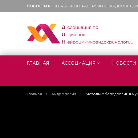
НОВОСТИ
11.04.26 «КОНТРАВЕРСИИ В КАРДИОЭНД
ГЛАВНАЯ
АССОЦИАЦИЯ
НОВОСТИ
Главная
Андрология
Методы обследования муж