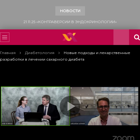
НОВОСТИ
15.11.25 «ВСЕМИРНЫЙ ДЕНЬ БОРЬБЫ С САХАРНЫМ ДИАБЕТОМ»
Главная
Диабетология
Новые подходы и лекарственные
разработки в лечении сахарного диабета