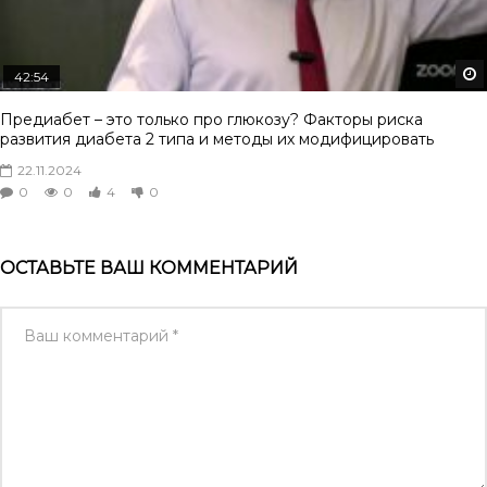
42:54
Предиабет – это только про глюкозу? Факторы риска
развития диабета 2 типа и методы их модифицировать
22.11.2024
0
0
4
0
ОСТАВЬТЕ ВАШ КОММЕНТАРИЙ