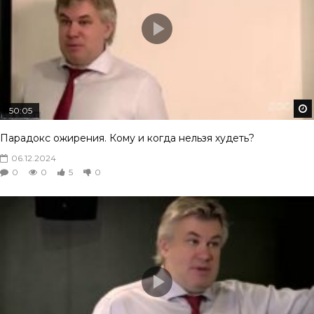
50:05
Парадокс ожирения. Кому и когда нельзя худеть?
06.12.2024
0
0
5
0