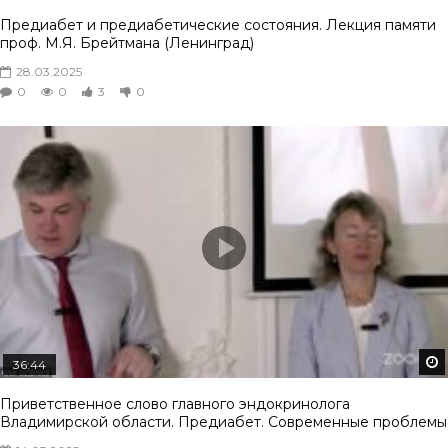
Предиабет и предиабетические состояния. Лекция памяти
проф. М.Я. Брейтмана (Ленинград)
28.03.2025
0
0
3
0
36:44
Приветственное слово главного эндокринолога
Владимирской области. Предиабет. Современные проблемы