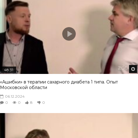
48:31
«Ашибки» в терапии сахарного диабета 1 типа. Опыт
Московской области
06.12.2024
0
0
8
0