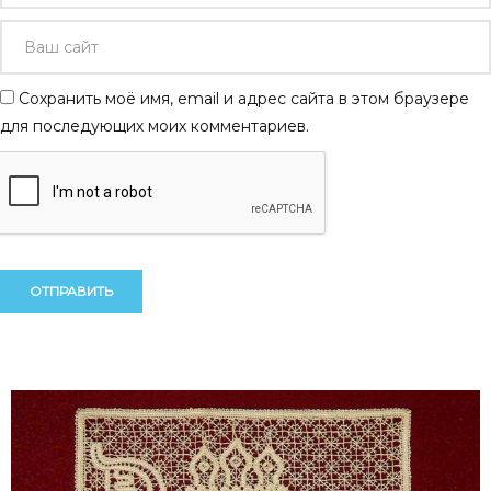
Сохранить моё имя, email и адрес сайта в этом браузере
для последующих моих комментариев.
Alternative:
Alternative: