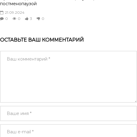
постменопаузой
21.09.2024
0
0
3
0
ОСТАВЬТЕ ВАШ КОММЕНТАРИЙ