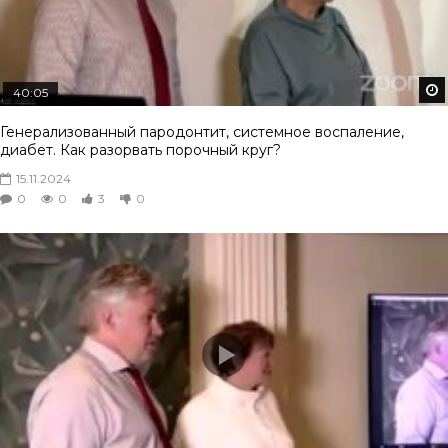
40:05
Генерализованный пародонтит, системное воспаление,
диабет. Как разорвать порочный круг?
15.11.2024
0
0
3
0