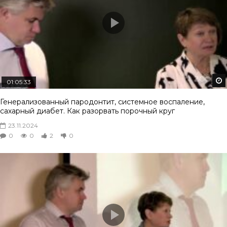
01:05:33
Генерализованный пародонтит, системное воспаление,
сахарный диабет. Как разорвать порочный круг
23.11.2024
0
0
2
0