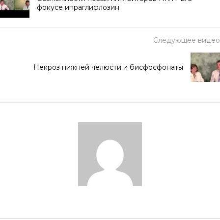
фокусе ипраглифлозин
Следующее видео
Некроз нижней челюсти и бисфосфонаты