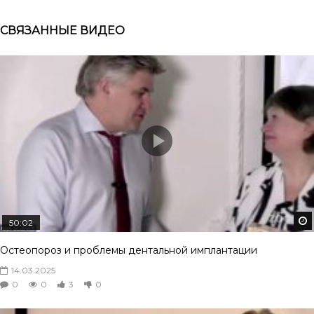
СВЯЗАННЫЕ ВИДЕО
50:02
Остеопороз и проблемы дентальной имплантации
14.03.2025
0
0
3
0