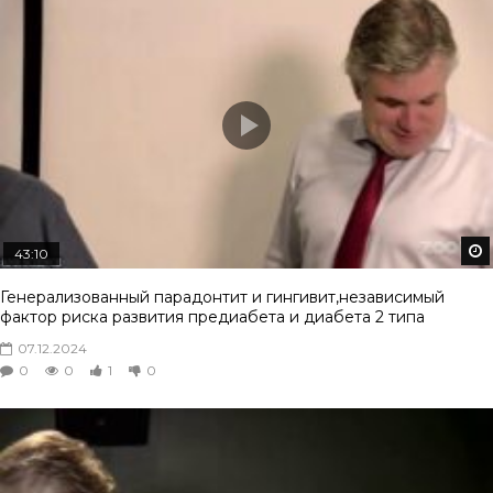
43:10
Генерализованный парадонтит и гингивит,независимый
фактор риска развития предиабета и диабета 2 типа
07.12.2024
0
0
1
0