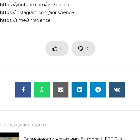
https://youtube.com/anr.science
https://instagram.com/anr.science
https://t.me/anrscience
1
0
Предыдущее видео
Возможности новых ингибиторов НГЛТ-2: в