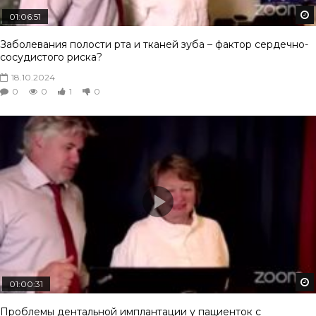
01:06:51
Заболевания полости рта и тканей зуба – фактор сердечно-
сосудистого риска?
18.10.2024
0
0
1
0
01:00:31
Проблемы дентальной имплантации у пациенток с