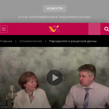
НОВОСТИ
15.11.25 «ВСЕМИРНЫЙ ДЕНЬ БОРЬБЫ С САХАРНЫМ ДИАБЕТОМ»
Главная
Стоматология
Пародонтит и рецессия десны