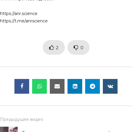
https://anr.science
https://t.me/anrscience
2
0
Предыдущее видео