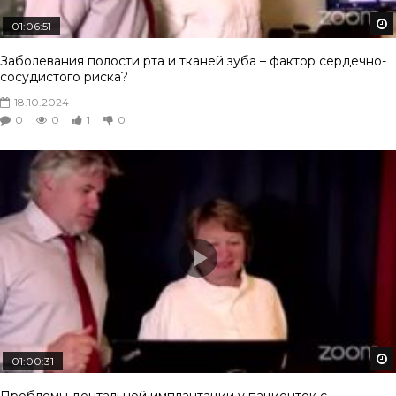
01:06:51
Заболевания полости рта и тканей зуба – фактор сердечно-
сосудистого риска?
18.10.2024
0
0
1
0
01:00:31
Проблемы дентальной имплантации у пациенток с