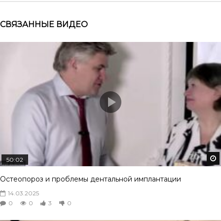
СВЯЗАННЫЕ ВИДЕО
50:02
Остеопороз и проблемы дентальной имплантации
14.03.2025
0
0
3
0