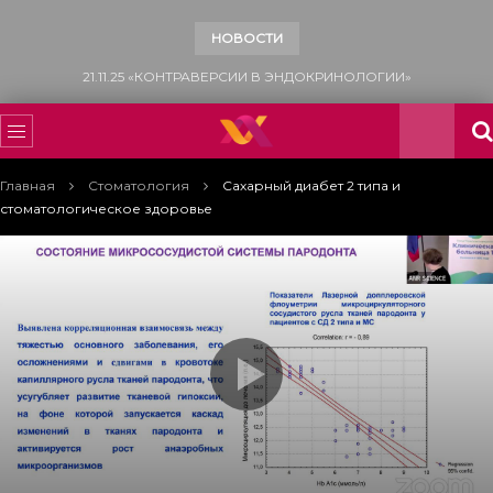
НОВОСТИ
15.11.25 «ВСЕМИРНЫЙ ДЕНЬ БОРЬБЫ С САХАРНЫМ ДИАБЕТОМ»
Главная
Стоматология
Сахарный диабет 2 типа и
стоматологическое здоровье