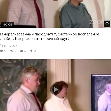
40:05
Генерализованный пародонтит, системное воспаление,
диабет. Как разорвать порочный круг?
15.11.2024
0
0
3
0