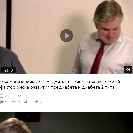
43:10
Генерализованный парадонтит и гингивит,независимый
фактор риска развития предиабета и диабета 2 типа
07.12.2024
0
0
1
0