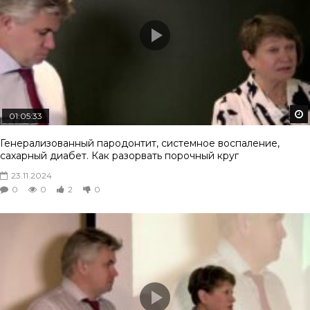
01:05:33
Генерализованный пародонтит, системное воспаление,
сахарный диабет. Как разорвать порочный круг
23.11.2024
0
0
2
0