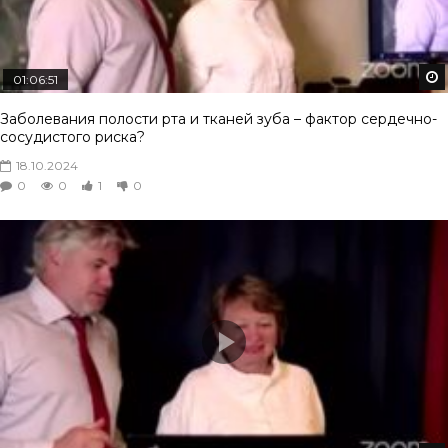
01:06:51
Заболевания полости рта и тканей зуба – фактор сердечно-
сосудистого риска?
18.10.2024
0
0
1
0