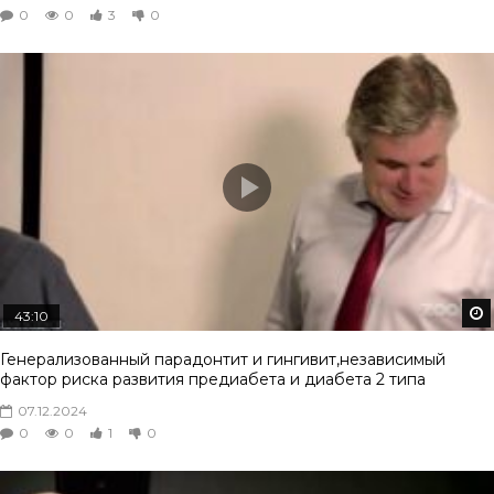
0
0
3
0
43:10
Генерализованный парадонтит и гингивит,независимый
фактор риска развития предиабета и диабета 2 типа
07.12.2024
0
0
1
0