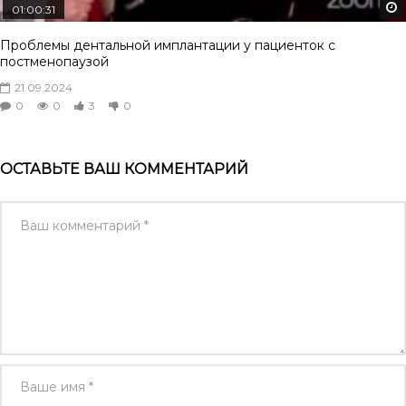
01:00:31
Проблемы дентальной имплантации у пациенток с
постменопаузой
21.09.2024
0
0
3
0
ОСТАВЬТЕ ВАШ КОММЕНТАРИЙ