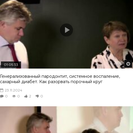
01:05:33
Генерализованный пародонтит, системное воспаление,
сахарный диабет. Как разорвать порочный круг
23.11.2024
0
0
2
0