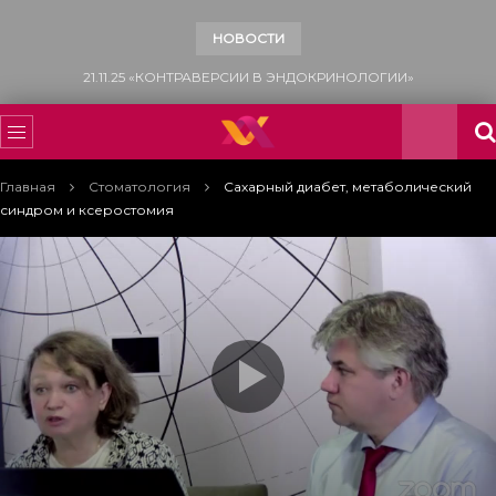
НОВОСТИ
15.11.25 «ВСЕМИРНЫЙ ДЕНЬ БОРЬБЫ С САХАРНЫМ ДИАБЕТОМ»
Главная
Стоматология
Сахарный диабет, метаболический
синдром и ксеростомия