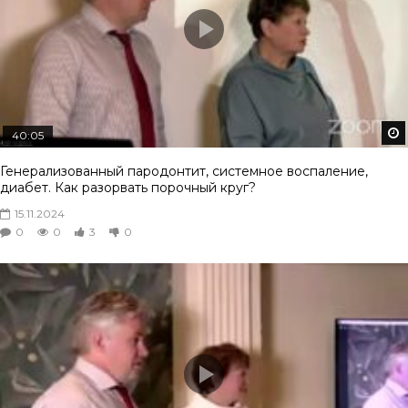
40:05
Генерализованный пародонтит, системное воспаление,
диабет. Как разорвать порочный круг?
15.11.2024
0
0
3
0