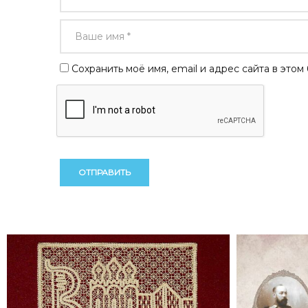
Сохранить моё имя, email и адрес сайта в эт
Alternative:
Alternative: