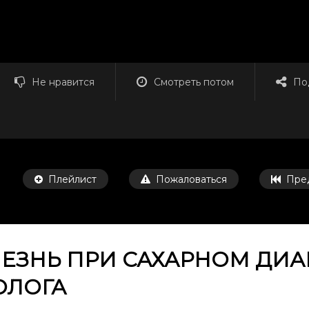
Не нравится
Смотреть потом
По
Плейлист
Пожаловаться
Пре
ЗНЬ ПРИ САХАРНОМ ДИАБ
ОЛОГА
Смотреть потом
42:31