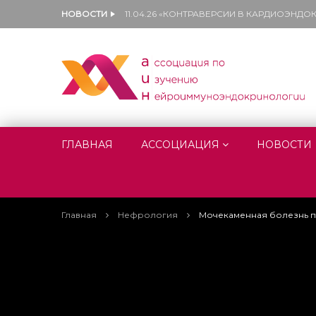
НОВОСТИ
11.04.26 «КОНТРАВЕРСИИ В КАРДИОЭНД
ГЛАВНАЯ
АССОЦИАЦИЯ
НОВОСТИ
Главная
Нефрология
Мочекаменная болезнь пр