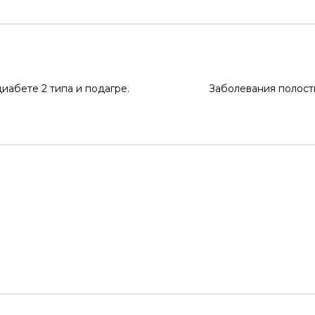
иабете 2 типа и подагре.
Заболевания полости