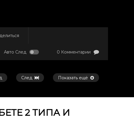
делиться
Авто След
0 Комментарии
д
След
Показать ещё
ЕТЕ 2 ТИПА И
Смотреть потом
Смотреть потом
01:11:13
45:35