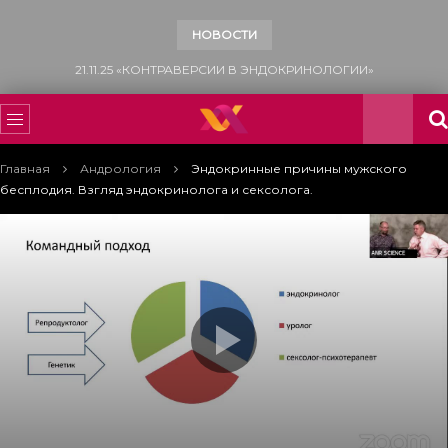
НОВОСТИ
15.11.25 «ВСЕМИРНЫЙ ДЕНЬ БОРЬБЫ С САХАРНЫМ ДИАБЕТОМ»
Главная
Андрология
Эндокринные причины мужского
бесплодия. Взгляд эндокринолога и сексолога.