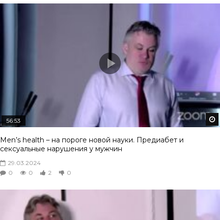
56:53
Men’s health – на пороге новой науки. Предиабет и
сексуальные нарушения у мужчин
29.03.2024
0
0
2
0