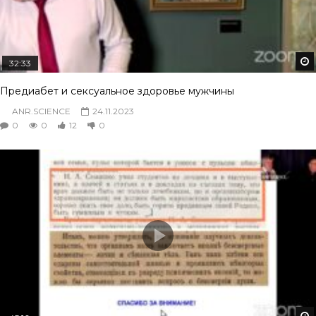
32:33
Предиабет и сексуальное здоровье мужчины
ANR.SCIENCE
24.11.2023
0
0
12
0