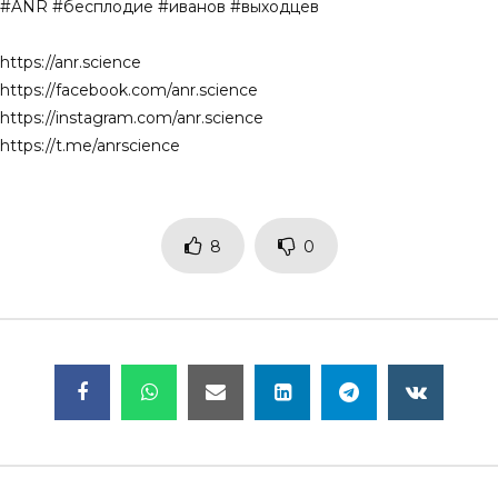
#ANR #бесплодие #иванов #выходцев
https://anr.science
https://facebook.com/anr.science
https://instagram.com/anr.science
https://t.me/anrscience
8
0