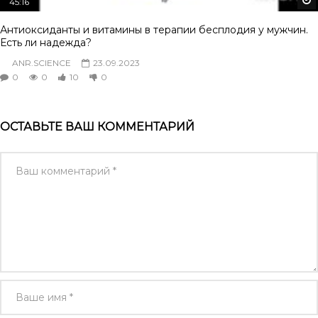
45:16
Антиоксиданты и витамины в терапии бесплодия у мужчин.
Есть ли надежда?
ANR.SCIENCE
23.09.2023
0
0
10
0
ОСТАВЬТЕ ВАШ КОММЕНТАРИЙ