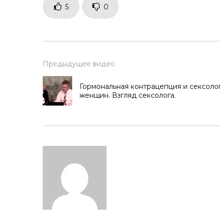
5
0
Предыдущее видео
Гормональная контрацепция и сексоло
женщин. Взгляд сексолога.