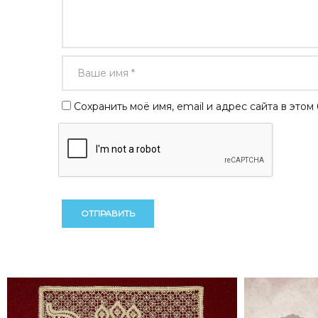
Сохранить моё имя, email и адрес сайта в эт
Alternative:
Alternative: