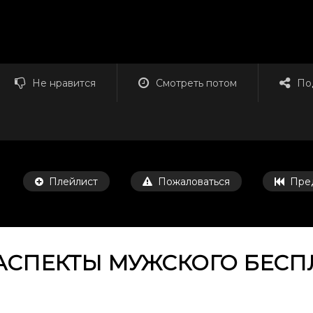
Не нравится
Смотреть потом
По
Плейлист
Пожаловаться
Пре
СПЕКТЫ МУЖСКОГО БЕСПЛ
Смотреть потом
56:53