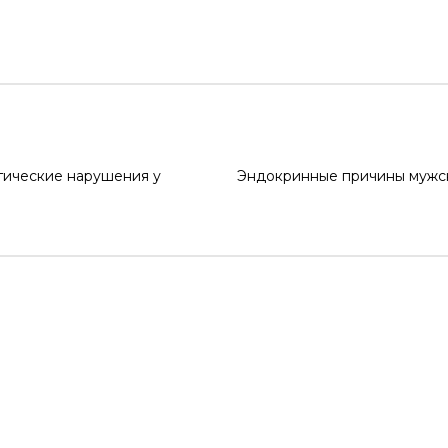
гические нарушения у
Эндокринные причины мужск