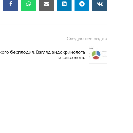
Следующее видео
ого бесплодия. Взгляд эндокринолога
и сексолога.