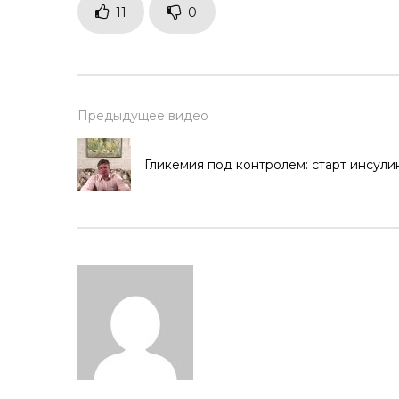
11
0
Предыдущее видео
Гликемия под контролем: старт инсул