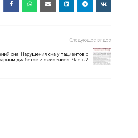
Следующее видео
ний сна. Нарушения сна у пациентов с
харным диабетом и ожирением. Часть 2