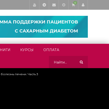
0
НИГИ
КУРСЫ
ОПЛАТА
олезнь печени. Часть 3