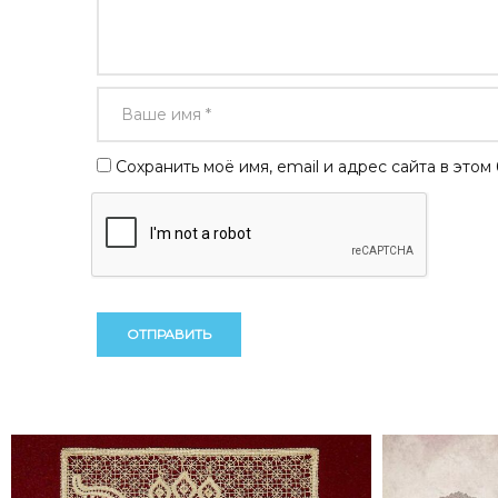
Сохранить моё имя, email и адрес сайта в эт
Alternative:
Alternative: