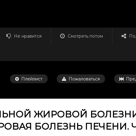
Не нравится
Смотреть потом
По
Плейлист
Пожаловаться
Пре
ЛЬНОЙ ЖИРОВОЙ БОЛЕЗНИ
ОВАЯ БОЛЕЗНЬ ПЕЧЕНИ. Ч
Смотреть потом
24:49