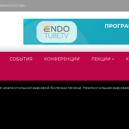
ОКРИНОЛОГИИ»
СОБЫТИЯ
КОНФЕРЕНЦИИ
ЛЕКЦИИ
К
е неалкогольной жировой болезни печени. Неалкогольная жировая б