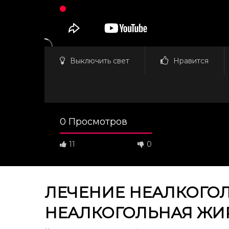
Выключить свет
Нравится
0 Просмотров
11
0
ЛЕЧЕНИЕ НЕАЛКОГО
НЕАЛКОГОЛЬНАЯ ЖИР
Смотреть потом
54:53
42:20