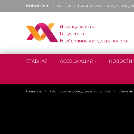
НОВОСТИ
11.04.26 «КОНТРАВЕРСИИ В КАРДИОЭНД
ГЛАВНАЯ
АССОЦИАЦИЯ
НОВОСТИ
Главная
Гастроэнтероэндокринология
Лечени