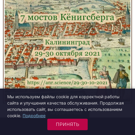
Мы используем файлы cookie для корректной работы
сайта и улучшения качества обслуживания. Продолжая
использовать сайт, вы соглашаетесь с использованием
Загрузи больше…
cookie.
Подробнее
ПРИНЯТЬ