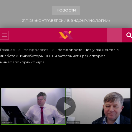
НОВОСТИ
15.11.25 «ВСЕМИРНЫЙ ДЕНЬ БОРЬБЫ С САХАРНЫМ ДИАБЕТОМ»
Главная
Нефрология
Нефропротекция у пациентов с
диабетом. Ингибиторы НГЛТ и антагонисты рецепторов
минералокортикоидов