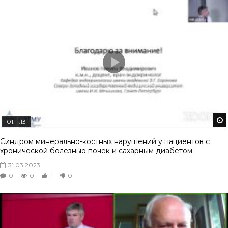
01:11:13
Синдром минерально-костных нарушений у пациентов с
хронической болезнью почек и сахарным диабетом
31.03.2023
0
0
1
0