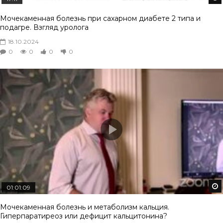
Мочекаменная болезнь при сахарном диабете 2 типа и
подагре. Взгляд уролога
18.10.2024
0
0
0
0
01:01:09
Мочекаменная болезнь и метаболизм кальция.
Гиперпаратиреоз или дефицит кальцитонина?