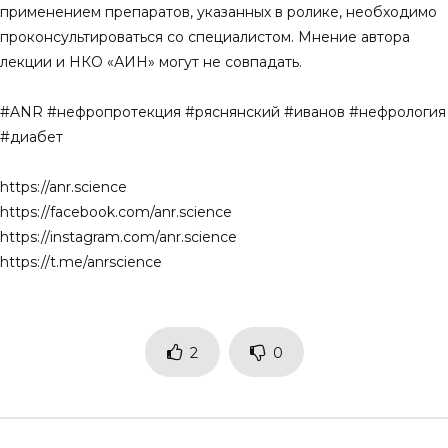
применением препаратов, указанных в ролике, необходимо
проконсультироваться со специалистом. Мнение автора
лекции и НКО «АИН» могут не совпадать.
#ANR #нефропротекция #ряснянский #иванов #нефрология
#диабет
https://anr.science
https://facebook.com/anr.science
https://instagram.com/anr.science
https://t.me/anrscience
2
0