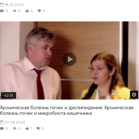
18.10.2024
0
0
4
0
42:31
Хроническая болезнь почек и дислипидемия. Хроническая
болезнь почек и микробиота кишечника
10.06.2023
0
0
1
0