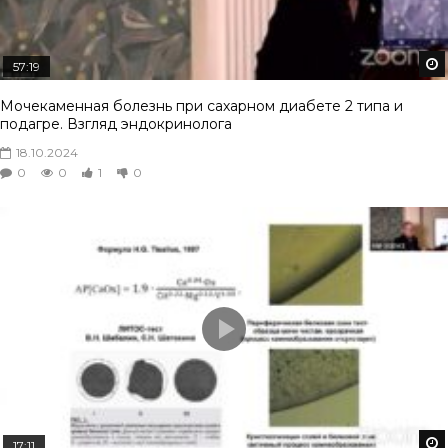
57:19
Мочекаменная болезнь при сахарном диабете 2 типа и
подагре. Взгляд эндокринолога
18.10.2024
0
0
1
0
17:11