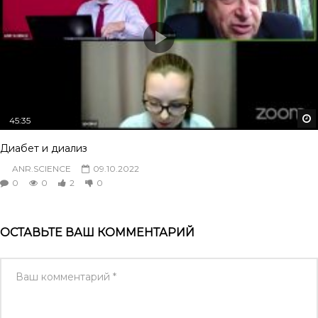
45:35
Диабет и диализ
ANR.SCIENCE
09.10.2022
0
0
2
0
ОСТАВЬТЕ ВАШ КОММЕНТАРИЙ